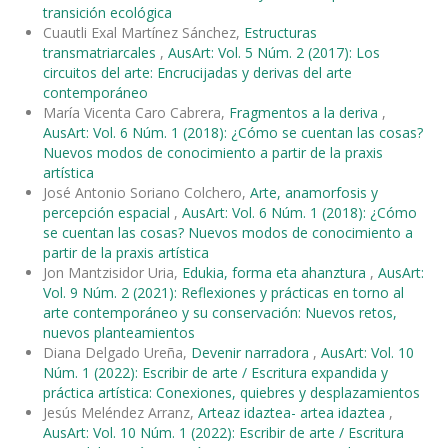
transición ecológica
Cuautli Exal Martínez Sánchez,
Estructuras
transmatriarcales
,
AusArt: Vol. 5 Núm. 2 (2017): Los
circuitos del arte: Encrucijadas y derivas del arte
contemporáneo
María Vicenta Caro Cabrera,
Fragmentos a la deriva
,
AusArt: Vol. 6 Núm. 1 (2018): ¿Cómo se cuentan las cosas?
Nuevos modos de conocimiento a partir de la praxis
artística
José Antonio Soriano Colchero,
Arte, anamorfosis y
percepción espacial
,
AusArt: Vol. 6 Núm. 1 (2018): ¿Cómo
se cuentan las cosas? Nuevos modos de conocimiento a
partir de la praxis artística
Jon Mantzisidor Uria,
Edukia, forma eta ahanztura
,
AusArt:
Vol. 9 Núm. 2 (2021): Reflexiones y prácticas en torno al
arte contemporáneo y su conservación: Nuevos retos,
nuevos planteamientos
Diana Delgado Ureña,
Devenir narradora
,
AusArt: Vol. 10
Núm. 1 (2022): Escribir de arte / Escritura expandida y
práctica artística: Conexiones, quiebres y desplazamientos
Jesús Meléndez Arranz,
Arteaz idaztea- artea idaztea
,
AusArt: Vol. 10 Núm. 1 (2022): Escribir de arte / Escritura