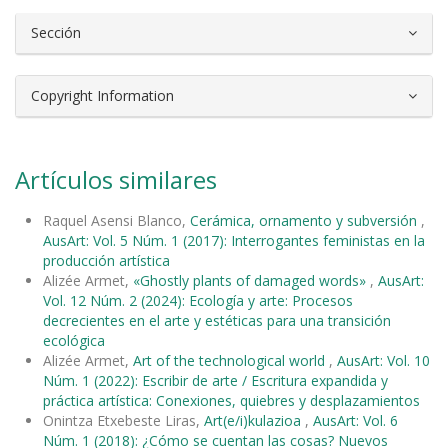
Sección
Copyright Information
Artículos similares
Raquel Asensi Blanco,
Cerámica, ornamento y subversión
,
AusArt: Vol. 5 Núm. 1 (2017): Interrogantes feministas en la
producción artística
Alizée Armet,
«Ghostly plants of damaged words»
,
AusArt:
Vol. 12 Núm. 2 (2024): Ecología y arte: Procesos
decrecientes en el arte y estéticas para una transición
ecológica
Alizée Armet,
Art of the technological world
,
AusArt: Vol. 10
Núm. 1 (2022): Escribir de arte / Escritura expandida y
práctica artística: Conexiones, quiebres y desplazamientos
Onintza Etxebeste Liras,
Art(e/i)kulazioa
,
AusArt: Vol. 6
Núm. 1 (2018): ¿Cómo se cuentan las cosas? Nuevos