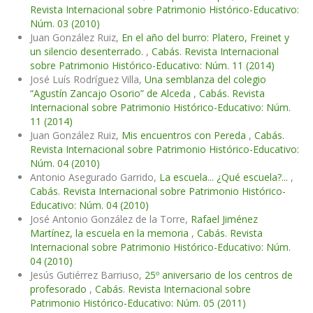
Revista Internacional sobre Patrimonio Histórico-Educativo:
Núm. 03 (2010)
Juan González Ruiz,
En el año del burro: Platero, Freinet y
un silencio desenterrado.
,
Cabás. Revista Internacional
sobre Patrimonio Histórico-Educativo: Núm. 11 (2014)
José Luís Rodríguez Villa,
Una semblanza del colegio
“Agustín Zancajo Osorio” de Alceda
,
Cabás. Revista
Internacional sobre Patrimonio Histórico-Educativo: Núm.
11 (2014)
Juan González Ruiz,
Mis encuentros con Pereda
,
Cabás.
Revista Internacional sobre Patrimonio Histórico-Educativo:
Núm. 04 (2010)
Antonio Asegurado Garrido,
La escuela... ¿Qué escuela?...
,
Cabás. Revista Internacional sobre Patrimonio Histórico-
Educativo: Núm. 04 (2010)
José Antonio González de la Torre,
Rafael Jiménez
Martínez, la escuela en la memoria
,
Cabás. Revista
Internacional sobre Patrimonio Histórico-Educativo: Núm.
04 (2010)
Jesús Gutiérrez Barriuso,
25º aniversario de los centros de
profesorado
,
Cabás. Revista Internacional sobre
Patrimonio Histórico-Educativo: Núm. 05 (2011)