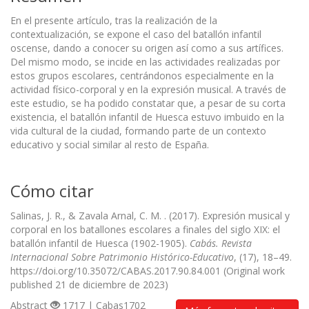
En el presente artículo, tras la realización de la
contextualización, se expone el caso del batallón infantil
oscense, dando a conocer su origen así como a sus artífices.
Del mismo modo, se incide en las actividades realizadas por
estos grupos escolares, centrándonos especialmente en la
actividad físico-corporal y en la expresión musical. A través de
este estudio, se ha podido constatar que, a pesar de su corta
existencia, el batallón infantil de Huesca estuvo imbuido en la
vida cultural de la ciudad, formando parte de un contexto
educativo y social similar al resto de España.
Cómo citar
Salinas, J. R., & Zavala Arnal, C. M. . (2017). Expresión musical y
corporal en los batallones escolares a finales del siglo XIX: el
batallón infantil de Huesca (1902-1905).
Cabás. Revista
Internacional Sobre Patrimonio Histórico-Educativo
, (17), 18–49.
https://doi.org/10.35072/CABAS.2017.90.84.001 (Original work
published 21 de diciembre de 2023)
Abstract
1717 | Cabas1702