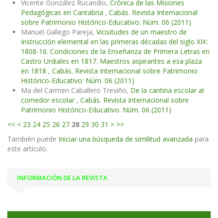
Vicente González Rucandio,
Crónica de las Misiones
Pedagógicas en Cantabria
,
Cabás. Revista Internacional
sobre Patrimonio Histórico-Educativo: Núm. 06 (2011)
Manuel Gallego Pareja,
Vicisitudes de un maestro de
Instrucción elemental en las primeras décadas del siglo XIX:
1808-16. Condiciones de la Enseñanza de Primera Letras en
Castro Urdiales en 1817. Maestros aspirantes a esa plaza
en 1818
,
Cabás. Revista Internacional sobre Patrimonio
Histórico-Educativo: Núm. 06 (2011)
Ma del Carmen Caballero Treviño,
De la cantina escolar al
comedor escolar
,
Cabás. Revista Internacional sobre
Patrimonio Histórico-Educativo: Núm. 06 (2011)
<<
<
23
24
25
26
27
28
29
30
31
>
>>
También puede
Iniciar una búsqueda de similitud avanzada
para
este artículo.
INFORMACIÓN DE LA REVISTA