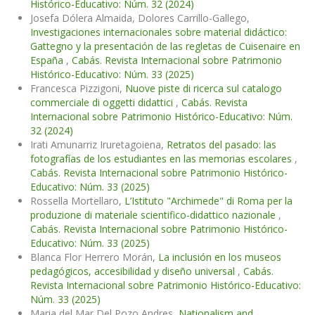
Histórico-Educativo: Núm. 32 (2024)
Josefa Dólera Almaida, Dolores Carrillo-Gallego,
Investigaciones internacionales sobre material didáctico:
Gattegno y la presentación de las regletas de Cuisenaire en
España
,
Cabás. Revista Internacional sobre Patrimonio
Histórico-Educativo: Núm. 33 (2025)
Francesca Pizzigoni,
Nuove piste di ricerca sul catalogo
commerciale di oggetti didattici
,
Cabás. Revista
Internacional sobre Patrimonio Histórico-Educativo: Núm.
32 (2024)
Irati Amunarriz Iruretagoiena,
Retratos del pasado: las
fotografías de los estudiantes en las memorias escolares
,
Cabás. Revista Internacional sobre Patrimonio Histórico-
Educativo: Núm. 33 (2025)
Rossella Mortellaro,
L’Istituto "Archimede" di Roma per la
produzione di materiale scientifico-didattico nazionale
,
Cabás. Revista Internacional sobre Patrimonio Histórico-
Educativo: Núm. 33 (2025)
Blanca Flor Herrero Morán,
La inclusión en los museos
pedagógicos, accesibilidad y diseño universal
,
Cabás.
Revista Internacional sobre Patrimonio Histórico-Educativo:
Núm. 33 (2025)
Maria del Mar Del Pozo Andres,
Nationalism and