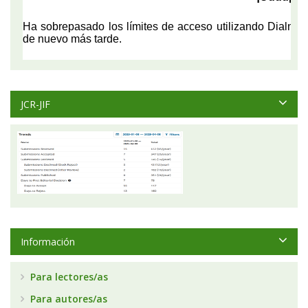
JCR-JIF
Información
Para lectores/as
Para autores/as