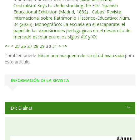
Centralism: Keys to Understanding the First Spanish
Educational Exhibition (Madrid, 1882)
,
Cabás. Revista
Internacional sobre Patrimonio Histórico-Educativo: Núm.
34 (2025): Monográfico: La escuela en el escaparate: el
papel de las exposiciones pedagógicas en el desarrollo del
mercado escolar entre los siglos XIX y XX
<<
<
25
26
27
28
29
30
31
>
>>
También puede
Iniciar una búsqueda de similitud avanzada
para
este artículo.
INFORMACIÓN DE LA REVISTA
IDR Dialnet