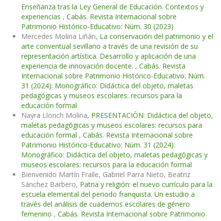
Enseñanza tras la Ley General de Educación. Contextos y
experiencias
,
Cabás. Revista Internacional sobre
Patrimonio Histórico-Educativo: Núm. 30 (2023)
Mercedes Molina Liñán,
La conservación del patrimonio y el
arte conventual sevillano a través de una revisión de su
representación artística. Desarrollo y aplicación de una
experiencia de innovación docente.
,
Cabás. Revista
Internacional sobre Patrimonio Histórico-Educativo: Núm.
31 (2024): Monográfico: Didáctica del objeto, maletas
pedagógicas y museos escolares: recursos para la
educación formal
Nayra Llonch Molina,
PRESENTACIÓN: Didáctica del objeto,
maletas pedagógicas y museos escolares: recursos para
educación formal
,
Cabás. Revista Internacional sobre
Patrimonio Histórico-Educativo: Núm. 31 (2024):
Monográfico: Didáctica del objeto, maletas pedagógicas y
museos escolares: recursos para la educación formal
Bienvenido Martín Fraile, Gabriel Parra Nieto, Beatriz
Sánchez Barbero,
Patria y religión: el nuevo currículo para la
escuela elemental del periodo franquista. Un estudio a
través del análisis de cuadernos escolares de género
femenino
,
Cabás. Revista Internacional sobre Patrimonio