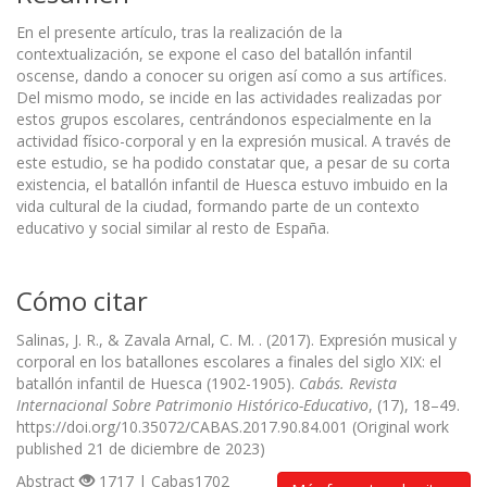
En el presente artículo, tras la realización de la
contextualización, se expone el caso del batallón infantil
oscense, dando a conocer su origen así como a sus artífices.
Del mismo modo, se incide en las actividades realizadas por
estos grupos escolares, centrándonos especialmente en la
actividad físico-corporal y en la expresión musical. A través de
este estudio, se ha podido constatar que, a pesar de su corta
existencia, el batallón infantil de Huesca estuvo imbuido en la
vida cultural de la ciudad, formando parte de un contexto
educativo y social similar al resto de España.
Cómo citar
Salinas, J. R., & Zavala Arnal, C. M. . (2017). Expresión musical y
corporal en los batallones escolares a finales del siglo XIX: el
batallón infantil de Huesca (1902-1905).
Cabás. Revista
Internacional Sobre Patrimonio Histórico-Educativo
, (17), 18–49.
https://doi.org/10.35072/CABAS.2017.90.84.001 (Original work
published 21 de diciembre de 2023)
Abstract
1717 | Cabas1702