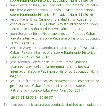
sobre Patrimonio Histórico-Educativo: Núm. 03 (2010)
Juan González Ruiz,
En el año del burro: Platero, Freinet y
un silencio desenterrado.
,
Cabás. Revista Internacional
sobre Patrimonio Histórico-Educativo: Núm. 11 (2014)
Jesús Asensi Díaz,
Campo y ruralidad en un cuaderno
escolar de 1945-1946
,
Cabás. Revista Internacional sobre
Patrimonio Histórico-Educativo: Núm. 11 (2014)
Juan González Ruiz,
Mis encuentros con Pereda
,
Cabás.
Revista Internacional sobre Patrimonio Histórico-Educativo:
Núm. 04 (2010)
Antonio Asegurado Garrido,
La escuela... ¿Qué escuela?...
,
Cabás. Revista Internacional sobre Patrimonio Histórico-
Educativo: Núm. 04 (2010)
José Antonio González de la Torre,
Rafael Jiménez
Martínez, la escuela en la memoria
,
Cabás. Revista
Internacional sobre Patrimonio Histórico-Educativo: Núm.
04 (2010)
Jesús Gutiérrez Barriuso,
25º aniversario de los centros de
profesorado
,
Cabás. Revista Internacional sobre
Patrimonio Histórico-Educativo: Núm. 05 (2011)
<<
<
29
30
31
32
33
34
35
36
37
>
>>
También puede
Iniciar una búsqueda de similitud avanzada
para