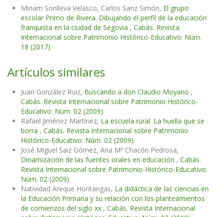
Miriam Sonlleva Velasco, Carlos Sanz Simón,
El grupo
escolar Primo de Rivera. Dibujando el perfil de la educación
franquista en la ciudad de Segovia
,
Cabás. Revista
Internacional sobre Patrimonio Histórico-Educativo: Núm.
18 (2017)
Artículos similares
Juan González Ruiz,
Buscando a don Claudio Moyano
,
Cabás. Revista Internacional sobre Patrimonio Histórico-
Educativo: Núm. 02 (2009)
Rafael Jiménez Martínez,
La escuela rural. La huella que se
borra
,
Cabás. Revista Internacional sobre Patrimonio
Histórico-Educativo: Núm. 02 (2009)
José Miguel Saiz Gómez, Ana Mª Chacón Pedrosa,
Dinamización de las fuentes orales en educación
,
Cabás.
Revista Internacional sobre Patrimonio Histórico-Educativo:
Núm. 02 (2009)
Natividad Areque Hontangas,
La didáctica de las ciencias en
la Educación Primaria y su relación con los planteamientos
de comienzos del siglo xx
,
Cabás. Revista Internacional