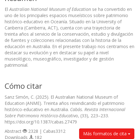
El
Australian National Museum of Education
se ha convertido en
uno de los principales espacios museísticos sobre patrimonio
histórico-educativo en Oceanía. Situado en la University of
Canberra (Camberra, ACT), cuenta con una trayectoria de
treinta años al servicio de la conservación, estudio y divulgación
de fuentes y colecciones relacionadas con la historia de la
educación en Australia. En el presente trabajo nos centramos en
destacar su evolución y en destacar su papel a nivel
museológico, museográfico, investigador y de gestión
patrimonial.
Cómo citar
Sanz Simón, C. (2025). El Australian National Museum of
Education (ANME). Treinta años reivindicando el patrimonio
histórico-educativo en Australia.
Cabás. Revista Internacional
Sobre Patrimonio Histórico-Educativo
, (33), 223–233.
https://doi.org/10.1387/cabas.27479
Abstract
2328 | Cabas3312
Más formatos de cita
Downloads
182