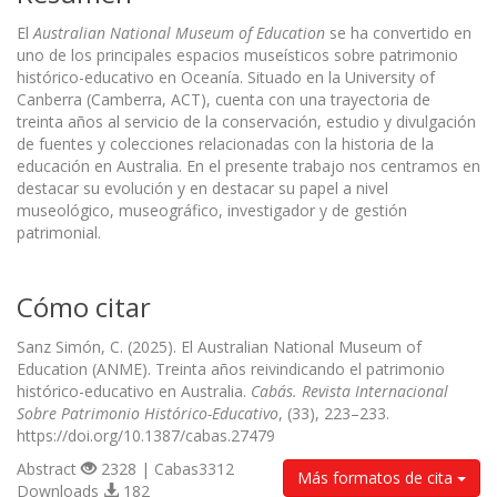
El
Australian National Museum of Education
se ha convertido en
uno de los principales espacios museísticos sobre patrimonio
histórico-educativo en Oceanía. Situado en la University of
Canberra (Camberra, ACT), cuenta con una trayectoria de
treinta años al servicio de la conservación, estudio y divulgación
de fuentes y colecciones relacionadas con la historia de la
educación en Australia. En el presente trabajo nos centramos en
destacar su evolución y en destacar su papel a nivel
museológico, museográfico, investigador y de gestión
patrimonial.
Cómo citar
Sanz Simón, C. (2025). El Australian National Museum of
Education (ANME). Treinta años reivindicando el patrimonio
histórico-educativo en Australia.
Cabás. Revista Internacional
Sobre Patrimonio Histórico-Educativo
, (33), 223–233.
https://doi.org/10.1387/cabas.27479
Abstract
2328 | Cabas3312
Más formatos de cita
Downloads
182