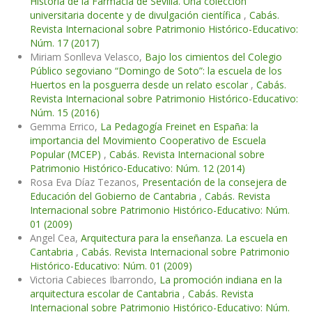
Historia de la Farmacia de Sevilla. Una colección
universitaria docente y de divulgación científica
,
Cabás.
Revista Internacional sobre Patrimonio Histórico-Educativo:
Núm. 17 (2017)
Miriam Sonlleva Velasco,
Bajo los cimientos del Colegio
Público segoviano “Domingo de Soto”: la escuela de los
Huertos en la posguerra desde un relato escolar
,
Cabás.
Revista Internacional sobre Patrimonio Histórico-Educativo:
Núm. 15 (2016)
Gemma Errico,
La Pedagogía Freinet en España: la
importancia del Movimiento Cooperativo de Escuela
Popular (MCEP)
,
Cabás. Revista Internacional sobre
Patrimonio Histórico-Educativo: Núm. 12 (2014)
Rosa Eva Díaz Tezanos,
Presentación de la consejera de
Educación del Gobierno de Cantabria
,
Cabás. Revista
Internacional sobre Patrimonio Histórico-Educativo: Núm.
01 (2009)
Angel Cea,
Arquitectura para la enseñanza. La escuela en
Cantabria
,
Cabás. Revista Internacional sobre Patrimonio
Histórico-Educativo: Núm. 01 (2009)
Victoria Cabieces Ibarrondo,
La promoción indiana en la
arquitectura escolar de Cantabria
,
Cabás. Revista
Internacional sobre Patrimonio Histórico-Educativo: Núm.