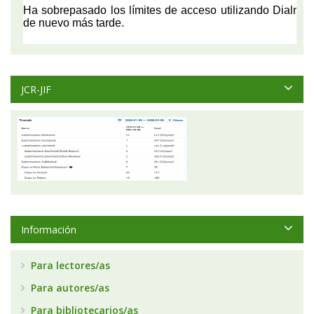
JCR-JIF
Información
Para lectores/as
Para autores/as
Para bibliotecarios/as