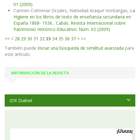
01 (2009)
Carmen Colmenar Orzales, Natividad Araque Hontangas,
La
Higiene en los libros de texto de enseñanza secundaria en
España 1868- 1936
,
Cabás. Revista Internacional sobre
Patrimonio Histórico-Educativo: Núm. 02 (2009)
<<
<
28
29
30
31
32
33
34
35
36
37
>
>>
También puede
Iniciar una búsqueda de similitud avanzada
para
este artículo.
INFORMACIÓN DE LA REVISTA
IDR Dialnet