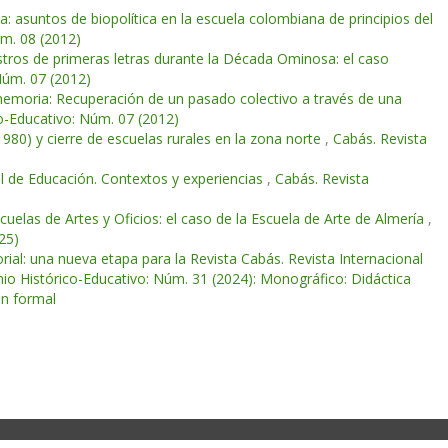
a: asuntos de biopolítica en la escuela colombiana de principios del
úm. 08 (2012)
aestros de primeras letras durante la Década Ominosa: el caso
Núm. 07 (2012)
memoria: Recuperación de un pasado colectivo a través de una
co-Educativo: Núm. 07 (2012)
1980) y cierre de escuelas rurales en la zona norte
,
Cabás. Revista
l de Educación. Contextos y experiencias
,
Cabás. Revista
scuelas de Artes y Oficios: el caso de la Escuela de Arte de Almería
,
25)
orial: una nueva etapa para la Revista Cabás. Revista Internacional
nio Histórico-Educativo: Núm. 31 (2024): Monográfico: Didáctica
ón formal