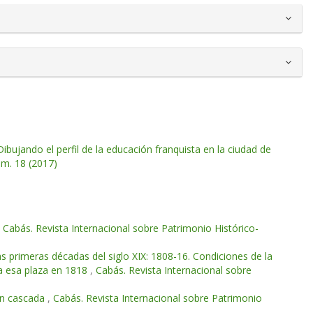
ibujando el perfil de la educación franquista en la ciudad de
úm. 18 (2017)
,
Cabás. Revista Internacional sobre Patrimonio Histórico-
as primeras décadas del siglo XIX: 1808-16. Condiciones de la
a esa plaza en 1818
,
Cabás. Revista Internacional sobre
 en cascada
,
Cabás. Revista Internacional sobre Patrimonio