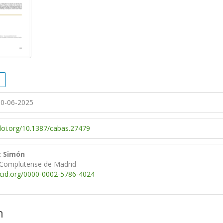
0-06-2025
/doi.org/10.1387/cabas.27479
z Simón
 Complutense de Madrid
rcid.org/0000-0002-5786-4024
n