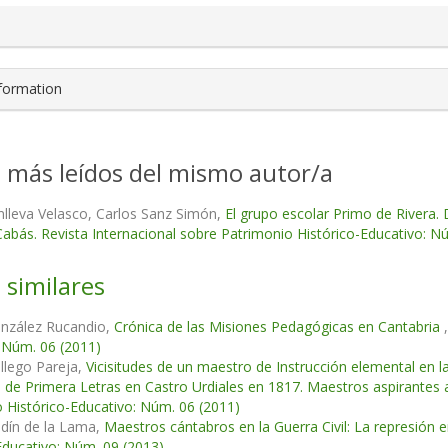
nformation
s más leídos del mismo autor/a
lleva Velasco, Carlos Sanz Simón,
El grupo escolar Primo de Rivera. D
Cabás. Revista Internacional sobre Patrimonio Histórico-Educativo: N
 similares
onzález Rucandio,
Crónica de las Misiones Pedagógicas en Cantabria
 Núm. 06 (2011)
llego Pareja,
Vicisitudes de un maestro de Instrucción elemental en l
de Primera Letras en Castro Urdiales en 1817. Maestros aspirantes 
 Histórico-Educativo: Núm. 06 (2011)
udín de la Lama,
Maestros cántabros en la Guerra Civil: La represión
Educativo: Núm. 09 (2013)