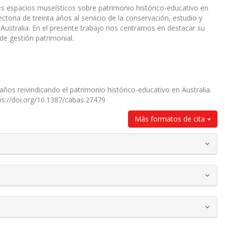
les espacios museísticos sobre patrimonio histórico-educativo en
toria de treinta años al servicio de la conservación, estudio y
 Australia. En el presente trabajo nos centramos en destacar su
de gestión patrimonial.
ños reivindicando el patrimonio histórico-educativo en Australia.
tps://doi.org/10.1387/cabas.27479
Más formatos de cita