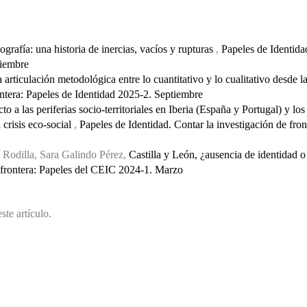
rafía: una historia de inercias, vacíos y rupturas
,
Papeles de Identida
tiembre
articulación metodológica entre lo cuantitativo y lo cualitativo desde la
ontera: Papeles de Identidad 2025-2. Septiembre
 a las periferias socio-territoriales en Iberia (España y Portugal) y los
a crisis eco-social
,
Papeles de Identidad. Contar la investigación de fro
 Rodilla, Sara Galindo Pérez,
Castilla y León, ¿ausencia de identidad o
e frontera: Papeles del CEIC 2024-1. Marzo
ste artículo.