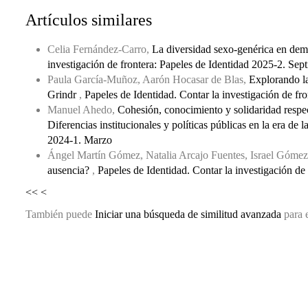
Artículos similares
Celia Fernández-Carro,
La diversidad sexo-genérica en demog
investigación de frontera: Papeles de Identidad 2025-2. Sep
Paula García-Muñoz, Aarón Hocasar de Blas,
Explorando la 
Grindr
,
Papeles de Identidad. Contar la investigación de fr
Manuel Ahedo,
Cohesión, conocimiento y solidaridad respecto
Diferencias institucionales y políticas públicas en la era de l
2024-1. Marzo
Ángel Martín Gómez, Natalia Arcajo Fuentes, Israel Gómez
ausencia?
,
Papeles de Identidad. Contar la investigación d
<<
<
También puede
Iniciar una búsqueda de similitud avanzada
para e