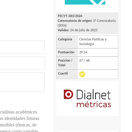
cialistas académicos
as identidades futuras
turibles (étnicas, de
aparece como variable