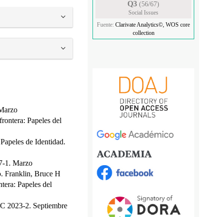
Q3
(56/67)
Social Issues
Fuente:
Clarivate Analytics©, WOS core
collection
 Marzo
frontera: Papeles del
,
Papeles de Identidad.
17-1. Marzo
o. Franklin, Bruce H
ntera: Papeles del
EIC 2023-2. Septiembre