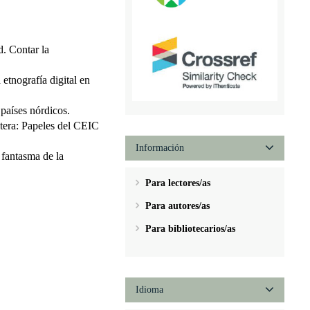
d. Contar la
 etnografía digital en
 países nórdicos.
ntera: Papeles del CEIC
Información
 fantasma de la
Para lectores/as
Para autores/as
Para bibliotecarios/as
Idioma