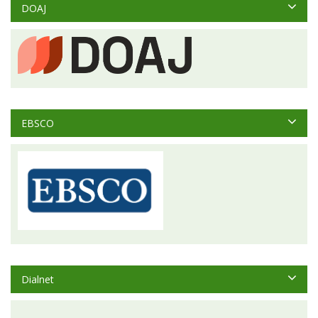
DOAJ
EBSCO
Dialnet