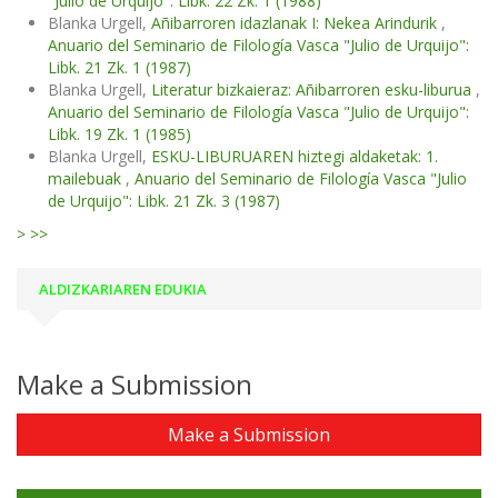
"Julio de Urquijo": Libk. 22 Zk. 1 (1988)
Blanka Urgell,
Añibarroren idazlanak I: Nekea Arindurik
,
Anuario del Seminario de Filología Vasca "Julio de Urquijo":
Libk. 21 Zk. 1 (1987)
Blanka Urgell,
Literatur bizkaieraz: Añibarroren esku-liburua
,
Anuario del Seminario de Filología Vasca "Julio de Urquijo":
Libk. 19 Zk. 1 (1985)
Blanka Urgell,
ESKU-LIBURUAREN hiztegi aldaketak: 1.
mailebuak
,
Anuario del Seminario de Filología Vasca "Julio
de Urquijo": Libk. 21 Zk. 3 (1987)
>
>>
ALDIZKARIAREN EDUKIA
Make a Submission
Make a Submission