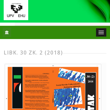
Hasiera
Artxiboak
Libk. 30 Zk. 2 (2018)
LIBK. 30 ZK. 2 (2018)