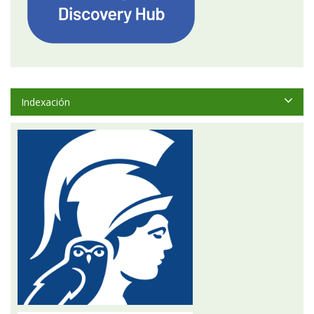
Indexación