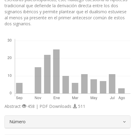
tradicional que defiende la derivación directa entre los dos
signarios ibéricos y permite plantear que el dualismo estuviese
al menos ya presente en el primer antecesor común de estos
dos signarios.
Descargas
Abstract
458 | PDF Downloads
511
##plugins.themes.bootstrap3.article.d
Número