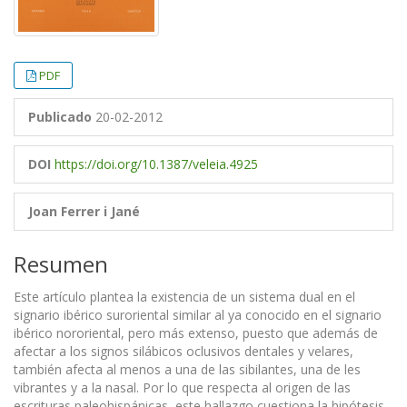
PDF
Publicado
20-02-2012
DOI
https://doi.org/10.1387/veleia.4925
Joan Ferrer i Jané
Resumen
Este artículo plantea la existencia de un sistema dual en el
signario ibérico suroriental similar al ya conocido en el signario
ibérico nororiental, pero más extenso, puesto que además de
afectar a los signos silábicos oclusivos dentales y velares,
también afecta al menos a una de las sibilantes, una de les
vibrantes y a la nasal. Por lo que respecta al origen de las
escrituras paleohispánicas, este hallazgo cuestiona la hipótesis