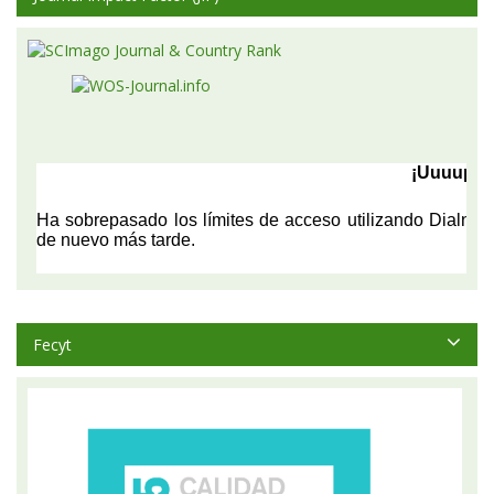
Fecyt