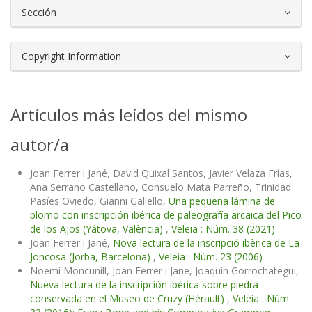
Sección
Copyright Information
Artículos más leídos del mismo
autor/a
Joan Ferrer i Jané, David Quixal Santos, Javier Velaza Frías,
Ana Serrano Castellano, Consuelo Mata Parreño, Trinidad
Pasíes Oviedo, Gianni Gallello,
Una pequeña lámina de
plomo con inscripción ibérica de paleografía arcaica del Pico
de los Ajos (Yátova, València)
,
Veleia : Núm. 38 (2021)
Joan Ferrer i Jané,
Nova lectura de la inscripció ibèrica de La
Joncosa (Jorba, Barcelona)
,
Veleia : Núm. 23 (2006)
Noemí Moncunill, Joan Ferrer i Jane, Joaquín Gorrochategui,
Nueva lectura de la inscripción ibérica sobre piedra
conservada en el Museo de Cruzy (Hérault)
,
Veleia : Núm.