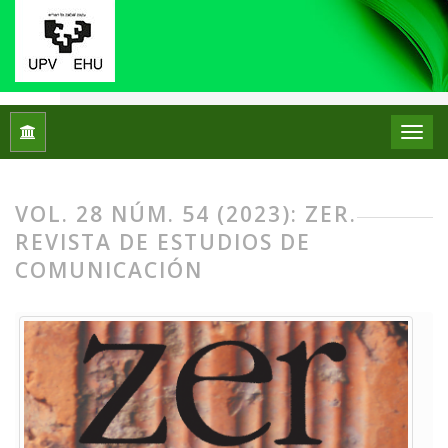
Inicio
Archivos
Vol. 28 Núm. 54 (2023): Zer. Revista de Est
VOL. 28 NÚM. 54 (2023): ZER.
REVISTA DE ESTUDIOS DE
COMUNICACIÓN