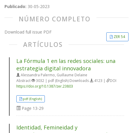
Publicado:
30-05-2023
NÚMERO COMPLETO
Download full issue PDF
ZER 54
ARTÍCULOS
La Fórmula 1 en las redes sociales: una
estrategia digital innovadora
Alessandra Palermo, Guillaume Delaine
Abstract
3032 | pdf (English) Downloads
4123 |
DOI
https://doi.org/10.1387/zer.23803
pdf (English)
Page
13-29
Identidad, Femineidad y