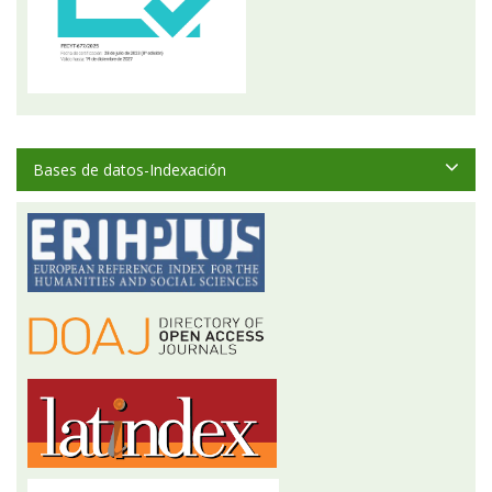
Bases de datos-Indexación