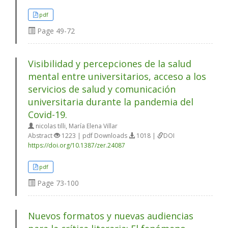
pdf
Page
49-72
Visibilidad y percepciones de la salud
mental entre universitarios, acceso a los
servicios de salud y comunicación
universitaria durante la pandemia del
Covid-19.
nicolas tilli, María Elena Villar
Abstract
1223 | pdf Downloads
1018 |
DOI
https://doi.org/10.1387/zer.24087
pdf
Page
73-100
Nuevos formatos y nuevas audiencias