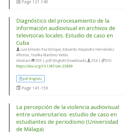
Page
121-140
Diagnóstico del procesamiento de la
información audiovisual en archivos de
televisoras locales. Estudio de caso en
Cuba
Luis Ernesto Paz Enrique, Eduardo Alejandro Hernández
Alfonso, Yusilka Martínez Veitía
Abstract
555 | pdf (English) Downloads
334 |
DOI
https://doi.org/10.1387/zer.23899
pdf (English)
Page
141-159
La percepción de la violencia audiovisual
entre universitarios: estudio de caso en
estudiantes de periodismo (Universidad
de Málaga)