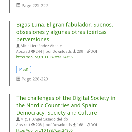
Page
225-227
Bigas Luna. El gran fabulador. Sueños,
obsesiones y algunas otras ibéricas
perversiones
Alicia Hernández Vicente
Abstract
244 | pdf Downloads
239 |
DOI
https://doi.org/10.1387/zer.24756
pdf
Page
228-229
The challenges of the Digital Society in
the Nordic Countries and Spain:
Democracy, Society and Culture
Miguel Angel Casado del Río
Abstract
208 | pdf Downloads
168 |
DOI
https://doi.org/10.1387/zer.24806