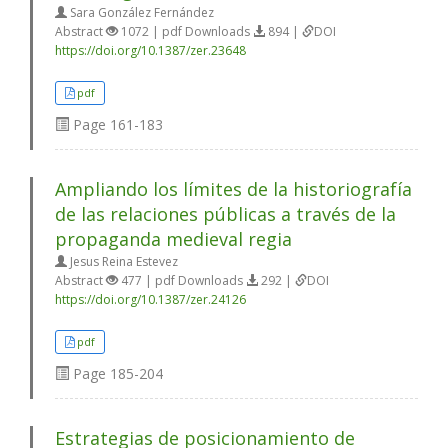
Sara González Fernández
Abstract
1072 | pdf Downloads
894 |
DOI
https://doi.org/10.1387/zer.23648
pdf
Page
161-183
Ampliando los límites de la historiografía
de las relaciones públicas a través de la
propaganda medieval regia
Jesus Reina Estevez
Abstract
477 | pdf Downloads
292 |
DOI
https://doi.org/10.1387/zer.24126
pdf
Page
185-204
Estrategias de posicionamiento de