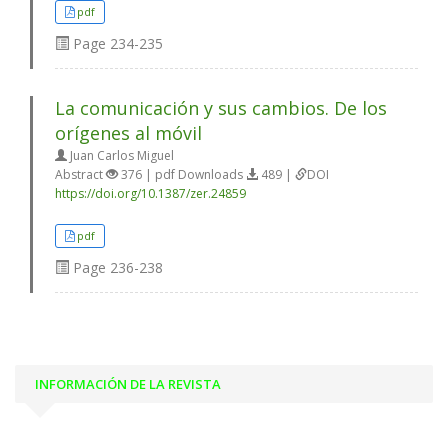
pdf
Page
234-235
La comunicación y sus cambios. De los
orígenes al móvil
Juan Carlos Miguel
Abstract
376 | pdf Downloads
489 |
DOI
https://doi.org/10.1387/zer.24859
pdf
Page
236-238
INFORMACIÓN DE LA REVISTA