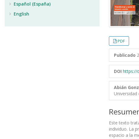
Español (España)
English
PDF
Publicado
2
DOI
https:/
Abián Gonz
Universidad 
Resume
Este texto trat
individuo. La 
espacio a la me