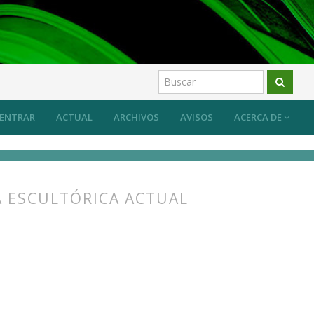
ENTRAR
ACTUAL
ARCHIVOS
AVISOS
ACERCA DE
A ESCULTÓRICA ACTUAL