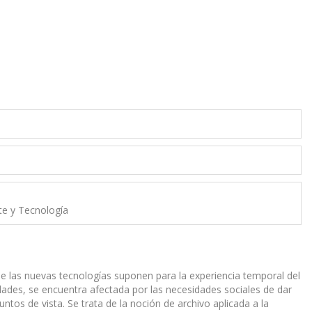
rte y Tecnología
 que las nuevas tecnologías suponen para la experiencia temporal del
idades, se encuentra afectada por las necesidades sociales de dar
ntos de vista. Se trata de la noción de archivo aplicada a la