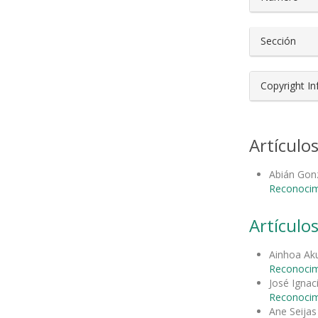
Sección
Copyright I
Artículo
Abián Gon
Reconocimi
Artículos
Ainhoa Aku
Reconocimi
José Ignac
Reconocimi
Ane Seija