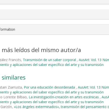
nformation
s más leídos del mismo autor/a
zález Francés,
Transmisión de un saber corporal
,
AusArt: Vol. 13 Núm
ento y aplicaciones del saber específico del arte y su transmisión
 similares
tain Ziarrusta,
Por una educación desordenada
,
AusArt: Vol. 13 Núm
ento y aplicaciones del saber específico del arte y su transmisión
io Lorente Bilbao,
La investigación-creación en artes escénicas
,
AusA
ento y aplicaciones del saber específico del arte y su transmisión
s Garzón,
«Los ángeles exterminados», transmisión del pensamiento d