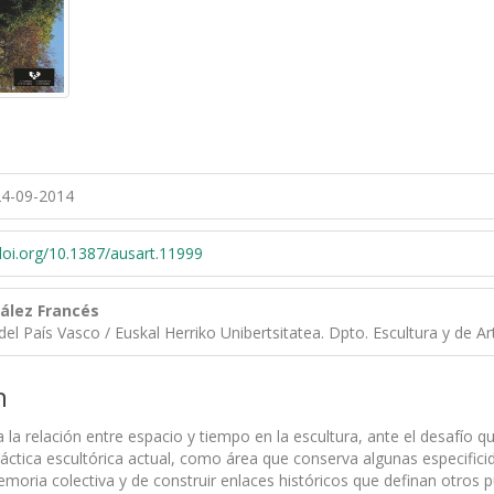
4-09-2014
/doi.org/10.1387/ausart.11999
ález Francés
del País Vasco / Euskal Herriko Unibertsitatea. Dpto. Escultura y de A
n
a la relación entre espacio y tiempo en la escultura, ante el desafío
práctica escultórica actual, como área que conserva algunas especific
moria colectiva y de construir enlaces históricos que definan otros pu