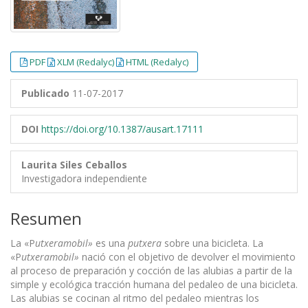
PDF
XLM (Redalyc)
HTML (Redalyc)
Publicado
11-07-2017
DOI
https://doi.org/10.1387/ausart.17111
Laurita Siles Ceballos
Investigadora independiente
Resumen
La «P
utxeramobil»
es una
putxera
sobre una bicicleta. La
«P
utxeramobil»
nació con el objetivo de devolver el movimiento
al proceso de preparación y cocción de las alubias a partir de la
simple y ecológica tracción humana del pedaleo de una bicicleta.
Las alubias se cocinan al ritmo del pedaleo mientras los