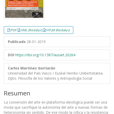
PDF
XML (Redalyc)
HTLM (Redalyc)
Publicado
28-01-2019
DOI
https://doi.org/10.1387/ausart.20264
Carlos Martínez Gorriarán
Universidad del País Vasco / Euskal Herriko Unibertsitatea.
Dpto. Filosofía de los Valores y Antropología Social
Resumen
La conversión del arte en plataforma ideológica puede ser una
moda que sacrifique la autonomía del arte a nuevas formas de
heteronomía sin sentido. De ese modo la crítica y la resistencia