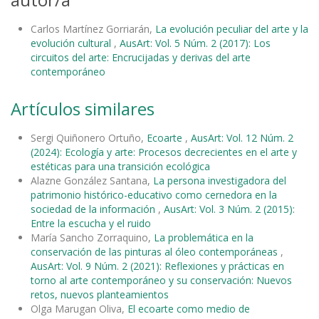
Carlos Martínez Gorriarán,
La evolución peculiar del arte y la
evolución cultural
,
AusArt: Vol. 5 Núm. 2 (2017): Los
circuitos del arte: Encrucijadas y derivas del arte
contemporáneo
Artículos similares
Sergi Quiñonero Ortuño,
Ecoarte
,
AusArt: Vol. 12 Núm. 2
(2024): Ecología y arte: Procesos decrecientes en el arte y
estéticas para una transición ecológica
Alazne González Santana,
La persona investigadora del
patrimonio histórico-educativo como cernedora en la
sociedad de la información
,
AusArt: Vol. 3 Núm. 2 (2015):
Entre la escucha y el ruido
María Sancho Zorraquino,
La problemática en la
conservación de las pinturas al óleo contemporáneas
,
AusArt: Vol. 9 Núm. 2 (2021): Reflexiones y prácticas en
torno al arte contemporáneo y su conservación: Nuevos
retos, nuevos planteamientos
Olga Marugan Oliva,
El ecoarte como medio de