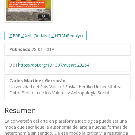
PDF
XML (Redalyc)
HTLM (Redalyc)
Publicado
28-01-2019
DOI
https://doi.org/10.1387/ausart.20264
Carlos Martínez Gorriarán
Universidad del País Vasco / Euskal Herriko Unibertsitatea.
Dpto. Filosofía de los Valores y Antropología Social
Resumen
La conversión del arte en plataforma ideológica puede ser una
moda que sacrifique la autonomía del arte a nuevas formas de
heteronomía sin sentido. De ese modo la crítica y la resistencia