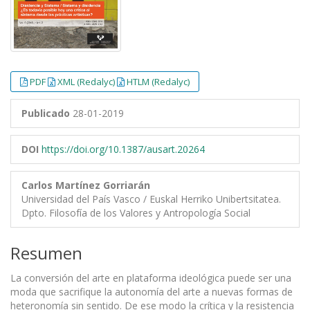
PDF
XML (Redalyc)
HTLM (Redalyc)
Publicado
28-01-2019
DOI
https://doi.org/10.1387/ausart.20264
Carlos Martínez Gorriarán
Universidad del País Vasco / Euskal Herriko Unibertsitatea.
Dpto. Filosofía de los Valores y Antropología Social
Resumen
La conversión del arte en plataforma ideológica puede ser una
moda que sacrifique la autonomía del arte a nuevas formas de
heteronomía sin sentido. De ese modo la crítica y la resistencia