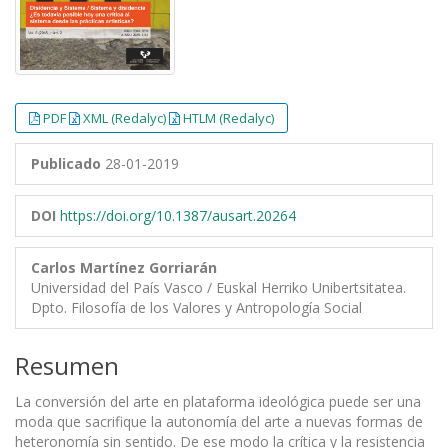
PDF
XML (Redalyc)
HTLM (Redalyc)
Publicado
28-01-2019
DOI
https://doi.org/10.1387/ausart.20264
Carlos Martínez Gorriarán
Universidad del País Vasco / Euskal Herriko Unibertsitatea.
Dpto. Filosofía de los Valores y Antropología Social
Resumen
La conversión del arte en plataforma ideológica puede ser una
moda que sacrifique la autonomía del arte a nuevas formas de
heteronomía sin sentido. De ese modo la crítica y la resistencia