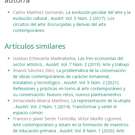
Carlos Martínez Gorriarán,
La evolución peculiar del arte y la
evolución cultural
,
AusArt: Vol. 5 Núm. 2 (2017): Los
circuitos del arte: Encrucijadas y derivas del arte
contemporáneo
Artículos similares
Izaskun Echevarría Madinabeitia,
Las tres economías del
sector artístico
,
AusArt: Vol. 7 Núm. 2 (2019): Arte y trabajo
Imanol Sánchez Díez,
La problemática de la conservación
de obras contemporáneas de carácter inmaterial,
instalativo y tecnológico
,
AusArt: Vol. 9 Núm. 2 (2021):
Reflexiones y prácticas en torno al arte contemporáneo y
su conservación: Nuevos retos, nuevos planteamientos
Inmaculada Abarca Martínez,
La representación de la utopía
,
AusArt: Vol. 2 Núm. 1 (2014): Transformar y sentir el
espacio común
Francisco Javier Serón Torrecilla, Víctor Murillo Ligorred,
Arte contemporáneo y steam en la formación de maestros
de educación primaria
,
AusArt: Vol. 8 Núm. 1 (2020): Arte