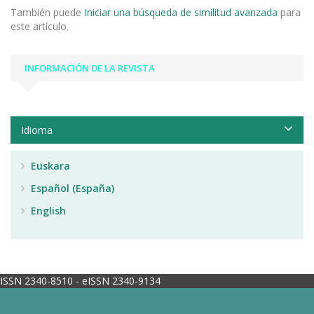
También puede
Iniciar una búsqueda de similitud avanzada
para
este artículo.
INFORMACIÓN DE LA REVISTA
Idioma
Euskara
Español (España)
English
ISSN 2340-8510 - eISSN 2340-9134