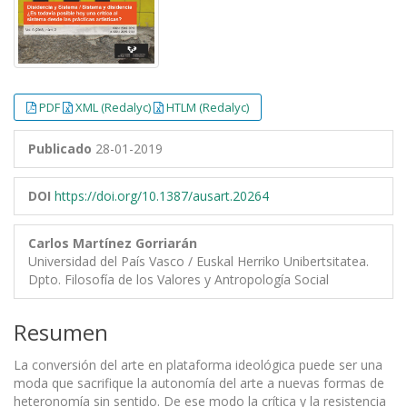
PDF
XML (Redalyc)
HTLM (Redalyc)
Publicado
28-01-2019
DOI
https://doi.org/10.1387/ausart.20264
Carlos Martínez Gorriarán
Universidad del País Vasco / Euskal Herriko Unibertsitatea.
Dpto. Filosofía de los Valores y Antropología Social
Resumen
La conversión del arte en plataforma ideológica puede ser una
moda que sacrifique la autonomía del arte a nuevas formas de
heteronomía sin sentido. De ese modo la crítica y la resistencia