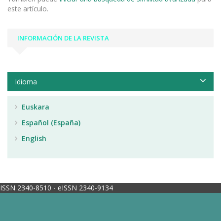
este artículo.
INFORMACIÓN DE LA REVISTA
Idioma
Euskara
Español (España)
English
ISSN 2340-8510 - eISSN 2340-9134