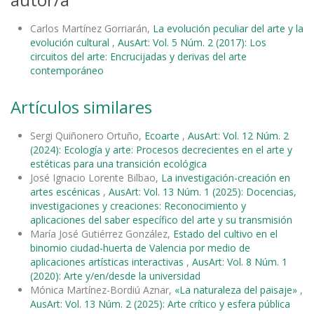
Carlos Martínez Gorriarán,
La evolución peculiar del arte y la
evolución cultural
,
AusArt: Vol. 5 Núm. 2 (2017): Los
circuitos del arte: Encrucijadas y derivas del arte
contemporáneo
Artículos similares
Sergi Quiñonero Ortuño,
Ecoarte
,
AusArt: Vol. 12 Núm. 2
(2024): Ecología y arte: Procesos decrecientes en el arte y
estéticas para una transición ecológica
José Ignacio Lorente Bilbao,
La investigación-creación en
artes escénicas
,
AusArt: Vol. 13 Núm. 1 (2025): Docencias,
investigaciones y creaciones: Reconocimiento y
aplicaciones del saber específico del arte y su transmisión
María José Gutiérrez González,
Estado del cultivo en el
binomio ciudad-huerta de Valencia por medio de
aplicaciones artísticas interactivas
,
AusArt: Vol. 8 Núm. 1
(2020): Arte y/en/desde la universidad
Mónica Martínez-Bordiú Aznar,
«La naturaleza del paisaje»
,
AusArt: Vol. 13 Núm. 2 (2025): Arte crítico y esfera pública