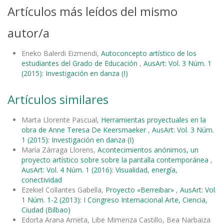
Artículos más leídos del mismo
autor/a
Eneko Balerdi Eizmendi,
Autoconcepto artístico de los
estudiantes del Grado de Educación
,
AusArt: Vol. 3 Núm. 1
(2015): Investigación en danza (I)
Artículos similares
Marta Llorente Pascual,
Herramientas proyectuales en la
obra de Anne Teresa De Keersmaeker
,
AusArt: Vol. 3 Núm.
1 (2015): Investigación en danza (I)
María Zárraga Llorens,
Acontecimientos anónimos, un
proyecto artístico sobre sobre la pantalla contemporánea
,
AusArt: Vol. 4 Núm. 1 (2016): Visualidad, energía,
conectividad
Ezekiel Collantes Gabella,
Proyecto «Berreibar»
,
AusArt: Vol.
1 Núm. 1-2 (2013): I Congreso Internacional Arte, Ciencia,
Ciudad (Bilbao)
Edorta Arana Arrieta, Libe Mimenza Castillo, Bea Narbaiza