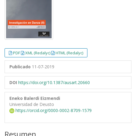
PDF
XML (Redalyc)
HTML (Redalyc)
Publicado
11-07-2019
DOI
https://doi.org/10.1387/ausart.20660
Eneko Balerdi Eizmendi
Universidad de Deusto
https://orcid.org/0000-0002-8709-1579
Resumen