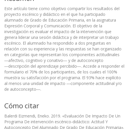
Este artículo tiene como objetivo compartir los resultados del
proyecto escénico y didáctico en el que ha participado
alumnado de Grado de Educación Primaria, en la asignatura
Expresión Corporal y Comunicación. El objetivo de la
investigación es evaluar el impacto de la intervención que
genera liderar una sesión didáctica y de interpretar un trabajo
escénico. El alumnado ha respondido a dos preguntas en
relación con su experiencia y las respuestas se han organizado
en categorías que representan los componentes actitudinales
―afectivo, cognitivo y conativo― y de autoconcepto
―descripción del aprendizaje percibido―. Accede a responder el
formulario el 70% de los participantes, de los cuales el 100%
muestra su satisfacción por el programa. El 93% hace explícito
al menos una unidad de impacto ―componente actitudinal y/o
de autoconcepto―.
Cómo citar
Balerdi Eizmendi, Eneko. 2019. «Evaluación De Impacto De Un
Programa De intervención escénico-didáctico: Actitud Y
Autoconcepto Del Alumnado De Grado De Educación Primaria».