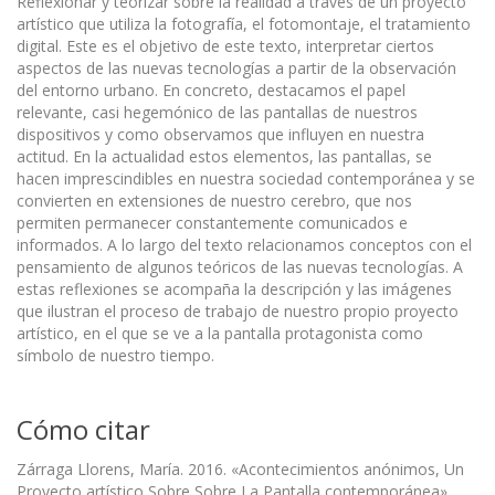
Reflexionar y teorizar sobre la realidad a través de un proyecto
artístico que utiliza la fotografía, el fotomontaje, el tratamiento
digital. Este es el objetivo de este texto, interpretar ciertos
aspectos de las nuevas tecnologías a partir de la observación
del entorno urbano. En concreto, destacamos el papel
relevante, casi hegemónico de las pantallas de nuestros
dispositivos y como observamos que influyen en nuestra
actitud. En la actualidad estos elementos, las pantallas, se
hacen imprescindibles en nuestra sociedad contemporánea y se
convierten en extensiones de nuestro cerebro, que nos
permiten permanecer constantemente comunicados e
informados. A lo largo del texto relacionamos conceptos con el
pensamiento de algunos teóricos de las nuevas tecnologías. A
estas reflexiones se acompaña la descripción y las imágenes
que ilustran el proceso de trabajo de nuestro propio proyecto
artístico, en el que se ve a la pantalla protagonista como
símbolo de nuestro tiempo.
Cómo citar
Zárraga Llorens, María. 2016. «Acontecimientos anónimos, Un
Proyecto artístico Sobre Sobre La Pantalla contemporánea».