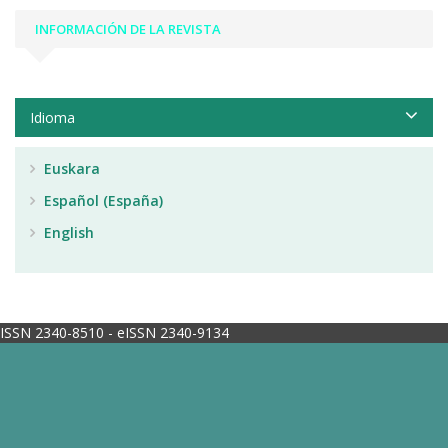
INFORMACIÓN DE LA REVISTA
Idioma
Euskara
Español (España)
English
ISSN 2340-8510 - eISSN 2340-9134