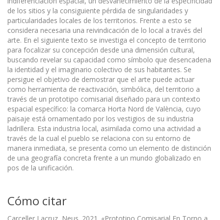
indiferenciación espacial, un desvanecimiento de la especificidad
de los sitios y la consiguiente pérdida de singularidades y
particularidades locales de los territorios. Frente a esto se
considera necesaria una reivindicación de lo local a través del
arte. En el siguiente texto se investiga el concepto de territorio
para focalizar su concepción desde una dimensión cultural,
buscando revelar su capacidad como símbolo que desencadena
la identidad y el imaginario colectivo de sus habitantes. Se
persigue el objetivo de demostrar que el arte puede actuar
como herramienta de reactivación, simbólica, del territorio a
través de un prototipo comisarial diseñado para un contexto
espacial específico: la comarca Horta Nord de València, cuyo
paisaje está ornamentado por los vestigios de su industria
ladrillera. Esta industria local, asimilada como una actividad a
través de la cual el pueblo se relaciona con su entorno de
manera inmediata, se presenta como un elemento de distinción
de una geografía concreta frente a un mundo globalizado en
pos de la unificación.
Cómo citar
Carceller Lacruz, Neus. 2021. «Prototipo Comisarial En Torno a