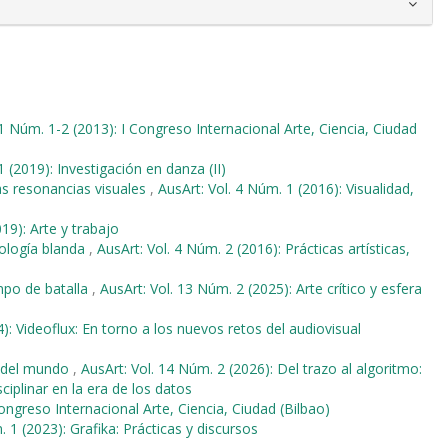
 1 Núm. 1-2 (2013): I Congreso Internacional Arte, Ciencia, Ciudad
1 (2019): Investigación en danza (II)
las resonancias visuales
,
AusArt: Vol. 4 Núm. 1 (2016): Visualidad,
19): Arte y trabajo
nología blanda
,
AusArt: Vol. 4 Núm. 2 (2016): Prácticas artísticas,
po de batalla
,
AusArt: Vol. 13 Núm. 2 (2025): Arte crítico y esfera
): Videoflux: En torno a los nuevos retos del audiovisual
l del mundo
,
AusArt: Vol. 14 Núm. 2 (2026): Del trazo al algoritmo:
ciplinar en la era de los datos
Congreso Internacional Arte, Ciencia, Ciudad (Bilbao)
 1 (2023): Grafika: Prácticas y discursos