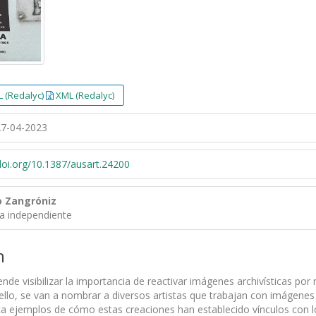
 (Redalyc)
XML (Redalyc)
7-04-2023
/doi.org/10.1387/ausart.24200
o Zangróniz
ra independiente
n
tende visibilizar la importancia de reactivar imágenes archivísticas po
ello, se van a nombrar a diversos artistas que trabajan con imágenes
tica ejemplos de cómo estas creaciones han establecido vínculos con 