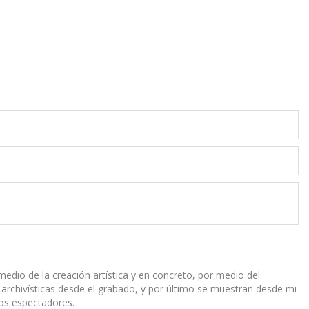
r medio de la creación artística y en concreto, por medio del
 archivísticas desde el grabado, y por último se muestran desde mi
los espectadores.