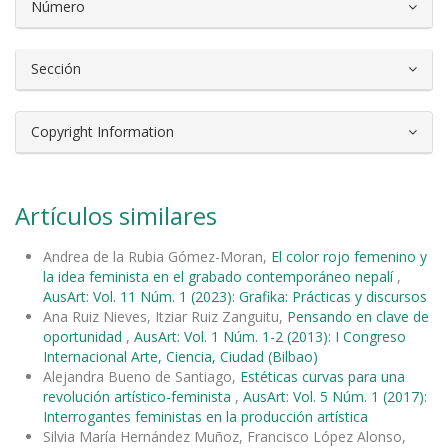
Número
Sección
Copyright Information
Artículos similares
Andrea de la Rubia Gómez-Moran,
El color rojo femenino y
la idea feminista en el grabado contemporáneo nepalí
,
AusArt: Vol. 11 Núm. 1 (2023): Grafika: Prácticas y discursos
Ana Ruiz Nieves, Itziar Ruiz Zanguitu,
Pensando en clave de
oportunidad
,
AusArt: Vol. 1 Núm. 1-2 (2013): I Congreso
Internacional Arte, Ciencia, Ciudad (Bilbao)
Alejandra Bueno de Santiago,
Estéticas curvas para una
revolución artístico-feminista
,
AusArt: Vol. 5 Núm. 1 (2017):
Interrogantes feministas en la producción artística
Silvia María Hernández Muñoz, Francisco López Alonso,