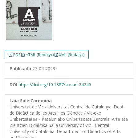
PDF
HTML (Redalyc)
XML (Redalyc)
Publicado
27-04-2023
DOI
https://doi.org/10.1387/ausart.24245
Laia Solé Coromina
Universitat de Vic - Universitat Central de Catalunya. Dept.
de Didàctica de les Arts i les Ciències / Vic-eko
Unibertsitatea - Kataluniako Unibertsitate Zentrala. Arte eta
Zientzien Didaktika Saila University of Vic - Central
University of Catalonia. Department of Didactics of Arts
and Sciences