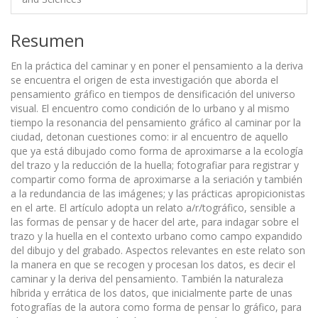
Resumen
En la práctica del caminar y en poner el pensamiento a la deriva
se encuentra el origen de esta investigación que aborda el
pensamiento gráfico en tiempos de densificación del universo
visual. El encuentro como condición de lo urbano y al mismo
tiempo la resonancia del pensamiento gráfico al caminar por la
ciudad, detonan cuestiones como: ir al encuentro de aquello
que ya está dibujado como forma de aproximarse a la ecología
del trazo y la reducción de la huella; fotografiar para registrar y
compartir como forma de aproximarse a la seriación y también
a la redundancia de las imágenes; y las prácticas apropicionistas
en el arte. El artículo adopta un relato a/r/tográfico, sensible a
las formas de pensar y de hacer del arte, para indagar sobre el
trazo y la huella en el contexto urbano como campo expandido
del dibujo y del grabado. Aspectos relevantes en este relato son
la manera en que se recogen y procesan los datos, es decir el
caminar y la deriva del pensamiento. También la naturaleza
híbrida y errática de los datos, que inicialmente parte de unas
fotografías de la autora como forma de pensar lo gráfico, para