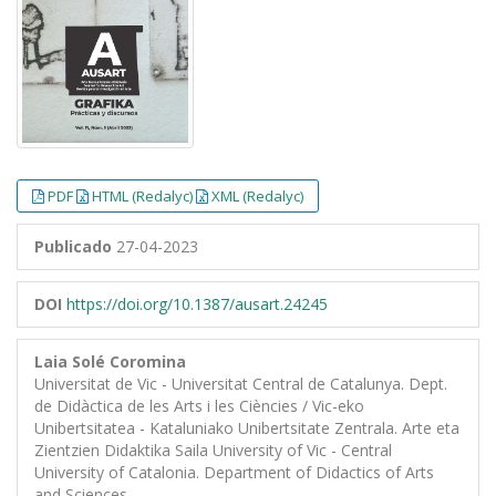
PDF
HTML (Redalyc)
XML (Redalyc)
Publicado
27-04-2023
DOI
https://doi.org/10.1387/ausart.24245
Laia Solé Coromina
Universitat de Vic - Universitat Central de Catalunya. Dept.
de Didàctica de les Arts i les Ciències / Vic-eko
Unibertsitatea - Kataluniako Unibertsitate Zentrala. Arte eta
Zientzien Didaktika Saila University of Vic - Central
University of Catalonia. Department of Didactics of Arts
and Sciences