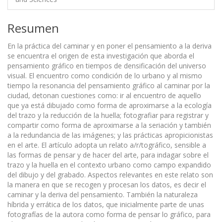
Resumen
En la práctica del caminar y en poner el pensamiento a la deriva
se encuentra el origen de esta investigación que aborda el
pensamiento gráfico en tiempos de densificación del universo
visual. El encuentro como condición de lo urbano y al mismo
tiempo la resonancia del pensamiento gráfico al caminar por la
ciudad, detonan cuestiones como: ir al encuentro de aquello
que ya está dibujado como forma de aproximarse a la ecología
del trazo y la reducción de la huella; fotografiar para registrar y
compartir como forma de aproximarse a la seriación y también
a la redundancia de las imágenes; y las prácticas apropicionistas
en el arte. El artículo adopta un relato a/r/tográfico, sensible a
las formas de pensar y de hacer del arte, para indagar sobre el
trazo y la huella en el contexto urbano como campo expandido
del dibujo y del grabado. Aspectos relevantes en este relato son
la manera en que se recogen y procesan los datos, es decir el
caminar y la deriva del pensamiento. También la naturaleza
híbrida y errática de los datos, que inicialmente parte de unas
fotografías de la autora como forma de pensar lo gráfico, para