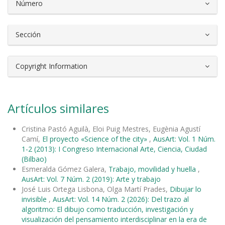
Número
Sección
Copyright Information
Artículos similares
Cristina Pastó Aguilà, Eloi Puig Mestres, Eugènia Agustí
Camí,
El proyecto «Science of the city»
,
AusArt: Vol. 1 Núm.
1-2 (2013): I Congreso Internacional Arte, Ciencia, Ciudad
(Bilbao)
Esmeralda Gómez Galera,
Trabajo, movilidad y huella
,
AusArt: Vol. 7 Núm. 2 (2019): Arte y trabajo
José Luis Ortega Lisbona, Olga Martí Prades,
Dibujar lo
invisible
,
AusArt: Vol. 14 Núm. 2 (2026): Del trazo al
algoritmo: El dibujo como traducción, investigación y
visualización del pensamiento interdisciplinar en la era de