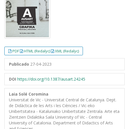
PDF
HTML (Redalyc)
XML (Redalyc)
Publicado
27-04-2023
DOI
https://doi.org/10.1387/ausart.24245
Laia Solé Coromina
Universitat de Vic - Universitat Central de Catalunya. Dept.
de Didàctica de les Arts i les Ciències / Vic-eko
Unibertsitatea - Kataluniako Unibertsitate Zentrala. Arte eta
Zientzien Didaktika Saila University of Vic - Central
University of Catalonia. Department of Didactics of Arts
and Sciences