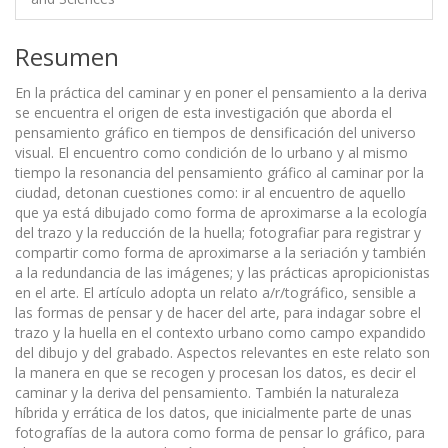
Resumen
En la práctica del caminar y en poner el pensamiento a la deriva
se encuentra el origen de esta investigación que aborda el
pensamiento gráfico en tiempos de densificación del universo
visual. El encuentro como condición de lo urbano y al mismo
tiempo la resonancia del pensamiento gráfico al caminar por la
ciudad, detonan cuestiones como: ir al encuentro de aquello
que ya está dibujado como forma de aproximarse a la ecología
del trazo y la reducción de la huella; fotografiar para registrar y
compartir como forma de aproximarse a la seriación y también
a la redundancia de las imágenes; y las prácticas apropicionistas
en el arte. El artículo adopta un relato a/r/tográfico, sensible a
las formas de pensar y de hacer del arte, para indagar sobre el
trazo y la huella en el contexto urbano como campo expandido
del dibujo y del grabado. Aspectos relevantes en este relato son
la manera en que se recogen y procesan los datos, es decir el
caminar y la deriva del pensamiento. También la naturaleza
híbrida y errática de los datos, que inicialmente parte de unas
fotografías de la autora como forma de pensar lo gráfico, para