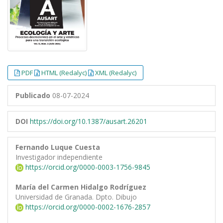
PDF
HTML (Redalyc)
XML (Redalyc)
Publicado
08-07-2024
DOI
https://doi.org/10.1387/ausart.26201
Fernando Luque Cuesta
Investigador independiente
https://orcid.org/0000-0003-1756-9845
María del Carmen Hidalgo Rodríguez
Universidad de Granada. Dpto. Dibujo
https://orcid.org/0000-0002-1676-2857