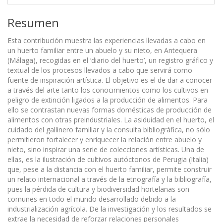
Resumen
Esta contribución muestra las experiencias llevadas a cabo en
un huerto familiar entre un abuelo y su nieto, en Antequera
(Málaga), recogidas en el ‘diario del huerto’, un registro gráfico y
textual de los procesos llevados a cabo que servirá como
fuente de inspiración artística. El objetivo es el de dar a conocer
a través del arte tanto los conocimientos como los cultivos en
peligro de extinción ligados a la producción de alimentos. Para
ello se contrastan nuevas formas domésticas de producción de
alimentos con otras preindustriales. La asiduidad en el huerto, el
cuidado del gallinero familiar y la consulta bibliográfica, no sólo
permitieron fortalecer y enriquecer la relación entre abuelo y
nieto, sino inspirar una serie de colecciones artísticas. Una de
ellas, es la ilustración de cultivos autóctonos de Perugia (Italia)
que, pese a la distancia con el huerto familiar, permite construir
un relato internacional a través de la etnografía y la bibliografía,
pues la pérdida de cultura y biodiversidad hortelanas son
comunes en todo el mundo desarrollado debido a la
industrialización agrícola. De la investigación y los resultados se
extrae la necesidad de reforzar relaciones personales