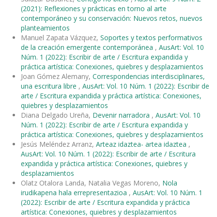
(2021): Reflexiones y prácticas en torno al arte
contemporáneo y su conservación: Nuevos retos, nuevos
planteamientos
Manuel Zapata Vázquez,
Soportes y textos performativos
de la creación emergente contemporánea
,
AusArt: Vol. 10
Núm. 1 (2022): Escribir de arte / Escritura expandida y
práctica artística: Conexiones, quiebres y desplazamientos
Joan Gómez Alemany,
Correspondencias interdisciplinares,
una escritura libre
,
AusArt: Vol. 10 Núm. 1 (2022): Escribir de
arte / Escritura expandida y práctica artística: Conexiones,
quiebres y desplazamientos
Diana Delgado Ureña,
Devenir narradora
,
AusArt: Vol. 10
Núm. 1 (2022): Escribir de arte / Escritura expandida y
práctica artística: Conexiones, quiebres y desplazamientos
Jesús Meléndez Arranz,
Arteaz idaztea- artea idaztea
,
AusArt: Vol. 10 Núm. 1 (2022): Escribir de arte / Escritura
expandida y práctica artística: Conexiones, quiebres y
desplazamientos
Olatz Otalora Landa, Natalia Vegas Moreno,
Nola
irudikapena hala errepresentazioa
,
AusArt: Vol. 10 Núm. 1
(2022): Escribir de arte / Escritura expandida y práctica
artística: Conexiones, quiebres y desplazamientos