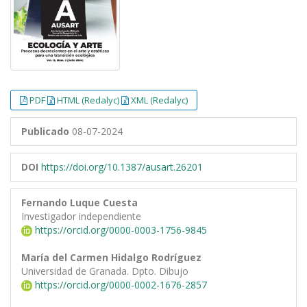
PDF
HTML (Redalyc)
XML (Redalyc)
Publicado
08-07-2024
DOI
https://doi.org/10.1387/ausart.26201
Fernando Luque Cuesta
Investigador independiente
https://orcid.org/0000-0003-1756-9845
María del Carmen Hidalgo Rodríguez
Universidad de Granada. Dpto. Dibujo
https://orcid.org/0000-0002-1676-2857