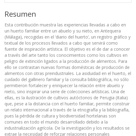
Resumen
Esta contribución muestra las experiencias llevadas a cabo en
un huerto familiar entre un abuelo y su nieto, en Antequera
(Málaga), recogidas en el ‘diario del huerto’, un registro gráfico y
textual de los procesos llevados a cabo que servirá como
fuente de inspiración artística. El objetivo es el de dar a conocer
a través del arte tanto los conocimientos como los cultivos en
peligro de extinción ligados a la producción de alimentos. Para
ello se contrastan nuevas formas domésticas de producción de
alimentos con otras preindustriales. La asiduidad en el huerto, el
cuidado del gallinero familiar y la consulta bibliográfica, no sólo
permitieron fortalecer y enriquecer la relación entre abuelo y
nieto, sino inspirar una serie de colecciones artísticas. Una de
ellas, es la ilustración de cultivos autóctonos de Perugia (Italia)
que, pese a la distancia con el huerto familiar, permite construir
un relato internacional a través de la etnografía y la bibliografía,
pues la pérdida de cultura y biodiversidad hortelanas son
comunes en todo el mundo desarrollado debido a la
industrialización agrícola. De la investigación y los resultados se
extrae la necesidad de reforzar relaciones personales