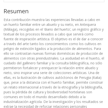
Resumen
Esta contribución muestra las experiencias llevadas a cabo en
un huerto familiar entre un abuelo y su nieto, en Antequera
(Málaga), recogidas en el ‘diario del huerto’, un registro gráfico y
textual de los procesos llevados a cabo que servirá como
fuente de inspiración artística. El objetivo es el de dar a conocer
a través del arte tanto los conocimientos como los cultivos en
peligro de extinción ligados a la producción de alimentos. Para
ello se contrastan nuevas formas domésticas de producción de
alimentos con otras preindustriales. La asiduidad en el huerto, el
cuidado del gallinero familiar y la consulta bibliográfica, no sólo
permitieron fortalecer y enriquecer la relación entre abuelo y
nieto, sino inspirar una serie de colecciones artísticas. Una de
ellas, es la ilustración de cultivos autóctonos de Perugia (Italia)
que, pese a la distancia con el huerto familiar, permite construir
un relato internacional a través de la etnografía y la bibliografía,
pues la pérdida de cultura y biodiversidad hortelanas son
comunes en todo el mundo desarrollado debido a la
industrialización agrícola. De la investigación y los resultados se
extrae la necesidad de reforzar relaciones personales