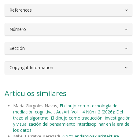
References
Número
Sección
Copyright Information
Artículos similares
María Gárgoles Navas,
El dibujo como tecnología de
mediación cognitiva
,
AusArt: Vol. 14 Núm. 2 (2026): Del
trazo al algoritmo: El dibujo como traducción, investigación
y visualización del pensamiento interdisciplinar en la era de
los datos
Mikel Larratxe Berazadi,
Gogo andamioak arkitektura