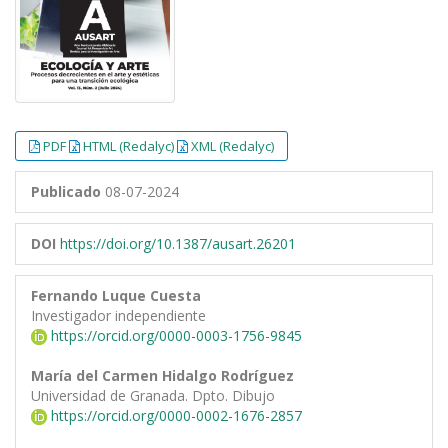
PDF
HTML (Redalyc)
XML (Redalyc)
Publicado
08-07-2024
DOI
https://doi.org/10.1387/ausart.26201
Fernando Luque Cuesta
Investigador independiente
https://orcid.org/0000-0003-1756-9845
María del Carmen Hidalgo Rodríguez
Universidad de Granada. Dpto. Dibujo
https://orcid.org/0000-0002-1676-2857