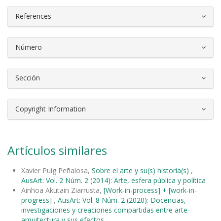
References
Número
Sección
Copyright Information
Artículos similares
Xavier Puig Peñalosa,
Sobre el arte y su(s) historia(s)
,
AusArt: Vol. 2 Núm. 2 (2014): Arte, esfera pública y política
Ainhoa Akutain Ziarrusta,
[Work-in-process] + [work-in-
progress]
,
AusArt: Vol. 8 Núm. 2 (2020): Docencias,
investigaciones y creaciones compartidas entre arte-
arquitectura y sus efectos