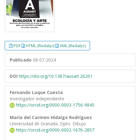
PDF
HTML (Redalyc)
XML (Redalyc)
Publicado
08-07-2024
DOI
https://doi.org/10.1387/ausart.26201
Fernando Luque Cuesta
Investigador independiente
https://orcid.org/0000-0003-1756-9845
María del Carmen Hidalgo Rodríguez
Universidad de Granada. Dpto. Dibujo
https://orcid.org/0000-0002-1676-2857