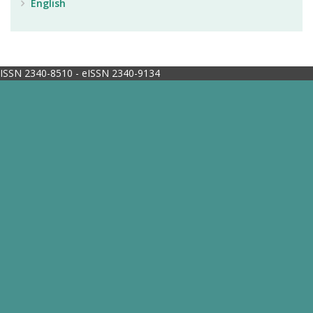
English
ISSN 2340-8510 - eISSN 2340-9134