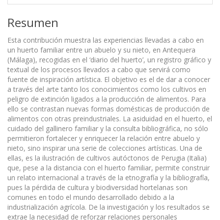
Resumen
Esta contribución muestra las experiencias llevadas a cabo en
un huerto familiar entre un abuelo y su nieto, en Antequera
(Málaga), recogidas en el ‘diario del huerto’, un registro gráfico y
textual de los procesos llevados a cabo que servirá como
fuente de inspiración artística. El objetivo es el de dar a conocer
a través del arte tanto los conocimientos como los cultivos en
peligro de extinción ligados a la producción de alimentos. Para
ello se contrastan nuevas formas domésticas de producción de
alimentos con otras preindustriales. La asiduidad en el huerto, el
cuidado del gallinero familiar y la consulta bibliográfica, no sólo
permitieron fortalecer y enriquecer la relación entre abuelo y
nieto, sino inspirar una serie de colecciones artísticas. Una de
ellas, es la ilustración de cultivos autóctonos de Perugia (Italia)
que, pese a la distancia con el huerto familiar, permite construir
un relato internacional a través de la etnografía y la bibliografía,
pues la pérdida de cultura y biodiversidad hortelanas son
comunes en todo el mundo desarrollado debido a la
industrialización agrícola. De la investigación y los resultados se
extrae la necesidad de reforzar relaciones personales