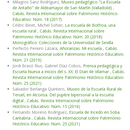
Milagros Sanz Rodríguez,
Museo pedagógico "La Escuela
de Antaño" de Aldeamayor de San Martín (Valladolid)
,
Cabás. Revista Internacional sobre Patrimonio Histórico-
Educativo: Núm. 18 (2017)
Cédric Binet, Michel Sohier,
La escuela de Bothoa, una
escuela rural
,
Cabás. Revista Internacional sobre
Patrimonio Histórico-Educativo: Núm. 20 (2018):
Monográfico: Colecciones de la Universidad de Sevilla
Perfecto Pereiro Lázara,
Añoranzas. Mi escuela
,
Cabás.
Revista Internacional sobre Patrimonio Histórico-Educativo:
Núm. 21 (2019)
Jordi Brasó Rius, Gabriel Díaz Cobos,
Prensa pedagógica y
Escuela Nueva a inicios del s. XX: El Diari de Vilamar
,
Cabás.
Revista Internacional sobre Patrimonio Histórico-Educativo:
Núm. 25 (2021)
Salvador Berlanga Quintero,
Museo de la Escuela Rural de
Teruel, en Alcorisa. Del pupitre bipersonal a la escuela
digital
,
Cabás. Revista Internacional sobre Patrimonio
Histórico-Educativo: Núm. 15 (2016)
Fernando Moreno Rodríguez,
Escuela de Incedo en Soba.
Cantabria
,
Cabás. Revista Internacional sobre Patrimonio
Histórico-Educativo: Núm. 25 (2021)