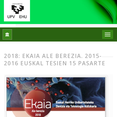
Hasiera
Artxiboak
2018: EKAIA Ale berezia. 2015-2016 Euska
2018: EKAIA ALE BEREZIA. 2015-
2016 EUSKAL TESIEN 15 PASARTE