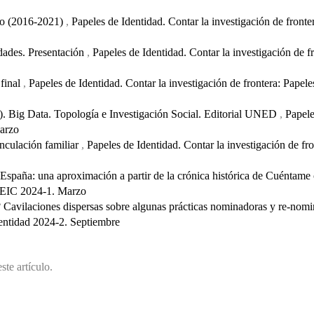
ico (2016-2021)
,
Papeles de Identidad. Contar la investigación de front
idades. Presentación
,
Papeles de Identidad. Contar la investigación de f
final
,
Papeles de Identidad. Contar la investigación de frontera: Papel
. Big Data. Topología e Investigación Social. Editorial UNED
,
Papele
Marzo
inculación familiar
,
Papeles de Identidad. Contar la investigación de fr
 España: una aproximación a partir de la crónica histórica de Cuéntam
l CEIC 2024-1. Marzo
Cavilaciones dispersas sobre algunas prácticas nominadoras y re-nom
Identidad 2024-2. Septiembre
ste artículo.