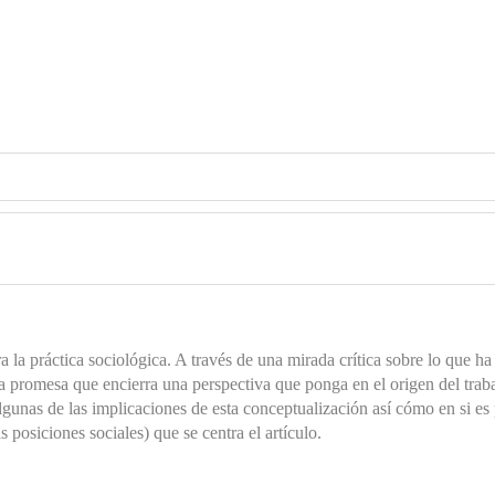
ara la práctica sociológica. A través de una mirada crítica sobre lo que h
la promesa que encierra una perspectiva que ponga en el origen del traba
 algunas de las implicaciones de esta conceptualización así cómo en si e
s posiciones sociales) que se centra el artículo.