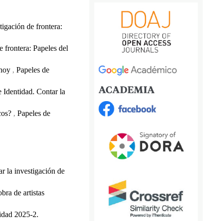
tigación de frontera:
e frontera: Papeles del
 hoy
,
Papeles de
 Identidad. Contar la
icos?
,
Papeles de
r la investigación de
bra de artistas
tidad 2025-2.