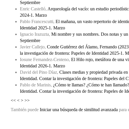
Septiembre
Enric Castelló,
Arqueología del vacío: un estudio periodíst
2024-1. Marzo
Pablo Francescutti,
El mañana, un vasto repertorio de ident
Identidad 2025-1. Marzo
Ignacio Irazuzta,
Mi nombre y sus nombres. Dos notas y un 
Septiembre
Javier Callejo,
Conde Gutiérrez del Álamo, Fernando (2023)
la investigación de frontera: Papeles de Identidad 2025-1. 
Iosune Fernandez-Centeno,
El Hilo rojo, metáfora de una v
Identidad 2026-1. Marzo
David del Pino Díaz,
Clases medias y propiedad privada en
Identidad. Contar la investigación de frontera: Papeles de
Pablo de Marinis,
¿Cómo te llamas? ¿Cómo te han llamado? 
Identidad. Contar la investigación de frontera: Papeles de 
<<
<
>
>>
También puede
Iniciar una búsqueda de similitud avanzada
para e