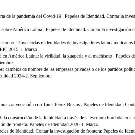
erta de la pandemia del Covid-19
,
Papeles de Identidad. Contar la inves
ía sobre América Latina
,
Papeles de Identidad. Contar la investigación d
 campo. Trayectorias e identidades de investigadores latinoamericanos
l CEIC 2015-1. Marzo
d en América Latina: la virilidad, la guaperia y el machismo
,
Papeles de
tiembre
s) cambios de nombre de las empresas privadas o de los partidos polít
Identidad 2024-2. Septiembre
: una conversación con Tania Pérez-Bustos
,
Papeles de Identidad. Conta
 la construcción de la feminidad a través de la escritura bordada en la o
ción de frontera: Papeles de Identidad 2026-1. Marzo
eles de Identidad. Contar la investigación de frontera: Papeles de Iden