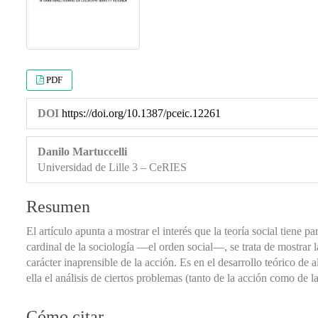
PDF
DOI
https://doi.org/10.1387/pceic.12261
Danilo Martuccelli
Universidad de Lille 3 – CeRIES
Resumen
El artículo apunta a mostrar el interés que la teoría social tiene p
cardinal de la sociología —el orden social—, se trata de mostrar 
carácter inaprensible de la acción. Es en el desarrollo teórico de
ella el análisis de ciertos problemas (tanto de la acción como de la
Cómo citar