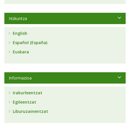
Hizkuntza
English
Español (España)
Euskara
Informazioa
Irakurleentzat
Egileentzat
Liburuzainentzat