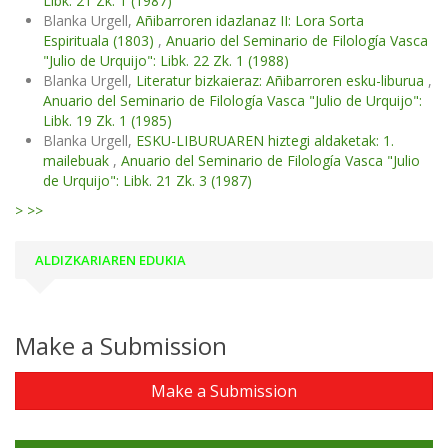
Libk. 21 Zk. 1 (1987)
Blanka Urgell,
Añibarroren idazlanaz II: Lora Sorta
Espirituala (1803)
,
Anuario del Seminario de Filología Vasca
"Julio de Urquijo": Libk. 22 Zk. 1 (1988)
Blanka Urgell,
Literatur bizkaieraz: Añibarroren esku-liburua
,
Anuario del Seminario de Filología Vasca "Julio de Urquijo":
Libk. 19 Zk. 1 (1985)
Blanka Urgell,
ESKU-LIBURUAREN hiztegi aldaketak: 1.
mailebuak
,
Anuario del Seminario de Filología Vasca "Julio
de Urquijo": Libk. 21 Zk. 3 (1987)
>
>>
ALDIZKARIAREN EDUKIA
Make a Submission
Make a Submission