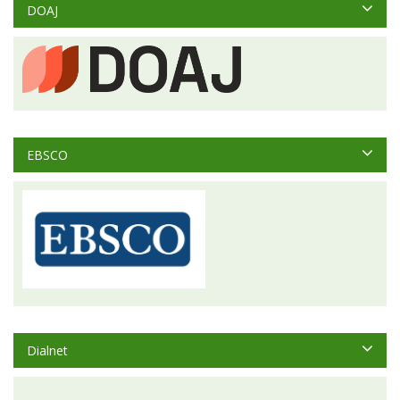
DOAJ
EBSCO
Dialnet