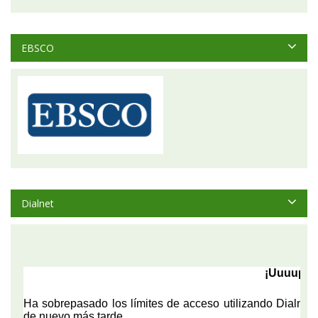
EBSCO
Dialnet