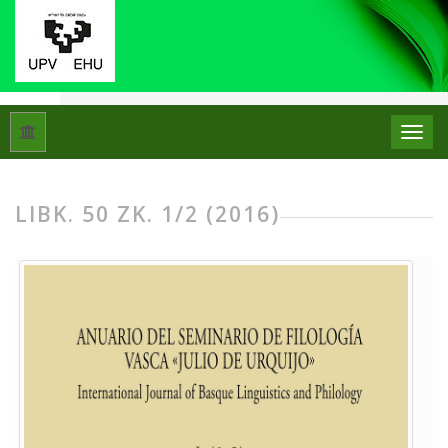
Hasiera
Artxiboak
Libk. 50 Zk. 1/2 (2016)
LIBK. 50 ZK. 1/2 (2016)