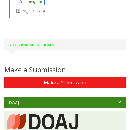
PDF (English)
Page
301-341
ALDIZKARIAREN EDUKIA
Make a Submission
Make a Submission
DOAJ