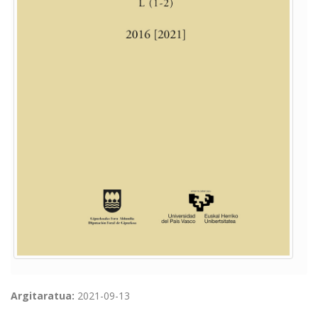
Argitaratua:
2021-09-13