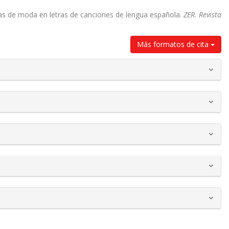
as de moda en letras de canciones de lengua española.
ZER. Revista
Más formatos de cita