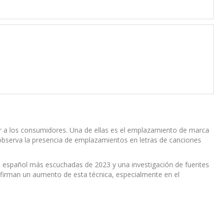
r a los consumidores. Una de ellas es el emplazamiento de marca
 observa la presencia de emplazamientos en letras de canciones
ma español más escuchadas de 2023 y una investigación de fuentes
confirman un aumento de esta técnica, especialmente en el