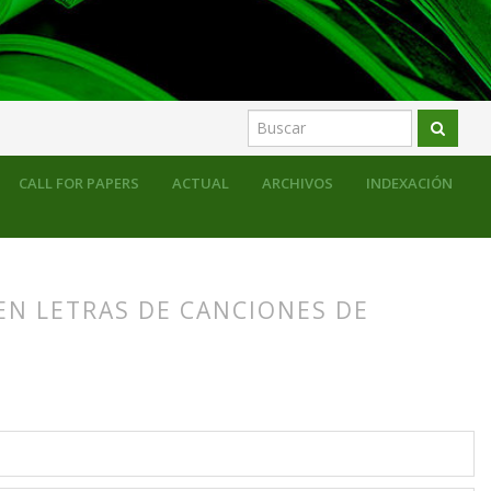
CALL FOR PAPERS
ACTUAL
ARCHIVOS
INDEXACIÓN
EN LETRAS DE CANCIONES DE