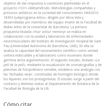
objetivo de dar respuesta a cuestiones planteadas en el
proyecto I+D+i «Metamétodo: Metodologías compartidas y
procesos artísticos en la sociedad del conocimiento HAR2010-
18453 (subprograma Arte)», dirigido por Alicia Vela y
desarrolladas por miembros del equipo Imarte de la Facultad de
Bellas Artes de la Universitat de Barcelona. La primera
propuesta titulada «
Your colour memory»
se realiza en
colaboración con la unidad y laboratorio de enfermedades
neuromusculares del Instituto de Investigación Hospital de Sant
Pau (Universidad Autónoma de Barcelona, UAB). En ella se
analiza la capacidad del razonamiento científico como verdad
certera indiscutible y el laboratorio como escenario donde
germina dicha argumentación. El segundo estudio, titulado
«La
pell de la pell»,
mediante la visualización de cromatografías y de
planchas de fotopolímero sensible, establece una analogía con
las 'fachadas vivas', construidas de hormigón biológico dónde
los líquenes son los protagonistas. El estudio surge a partir del
contacto y distintas visitas al Departamento de Botánica de la
Facultad de Biología de la UB.
Cómo citar