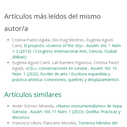
Artículos más leídos del mismo
autor/a
Cristina Pastó Aguilà, Eloi Puig Mestres, Eugènia Agustí
Camí,
El proyecto «Science of the city»
,
AusArt: Vol. 1 Núm.
1-2 (2013): I Congreso Internacional Arte, Ciencia, Ciudad
(Bilbao)
Eugènia Agustí Camí, Lali Barriere Figueroa, Cristina Pastó
Aguilà,
«CEL», conversaciones en cursiva
,
AusArt: Vol. 10
Núm. 1 (2022): Escribir de arte / Escritura expandida y
práctica artística: Conexiones, quiebres y desplazamientos
Artículos similares
Ander Gómez Miranda,
«Nuevo monumentalismo» de Kepa
Garraza
,
AusArt: Vol. 11 Núm. 1 (2023): Grafika: Prácticas y
discursos
Francisco Ulises Plancarte Morales,
Terrenos híbridos del