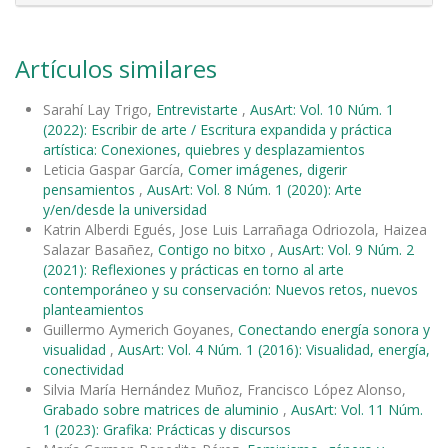
Artículos similares
Sarahí Lay Trigo,
Entrevistarte
,
AusArt: Vol. 10 Núm. 1
(2022): Escribir de arte / Escritura expandida y práctica
artística: Conexiones, quiebres y desplazamientos
Leticia Gaspar García,
Comer imágenes, digerir
pensamientos
,
AusArt: Vol. 8 Núm. 1 (2020): Arte
y/en/desde la universidad
Katrin Alberdi Egués, Jose Luis Larrañaga Odriozola, Haizea
Salazar Basañez,
Contigo no bitxo
,
AusArt: Vol. 9 Núm. 2
(2021): Reflexiones y prácticas en torno al arte
contemporáneo y su conservación: Nuevos retos, nuevos
planteamientos
Guillermo Aymerich Goyanes,
Conectando energía sonora y
visualidad
,
AusArt: Vol. 4 Núm. 1 (2016): Visualidad, energía,
conectividad
Silvia María Hernández Muñoz, Francisco López Alonso,
Grabado sobre matrices de aluminio
,
AusArt: Vol. 11 Núm.
1 (2023): Grafika: Prácticas y discursos