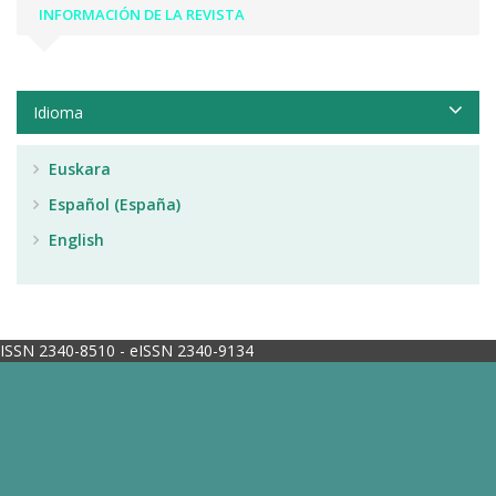
INFORMACIÓN DE LA REVISTA
Idioma
Euskara
Español (España)
English
ISSN 2340-8510 - eISSN 2340-9134