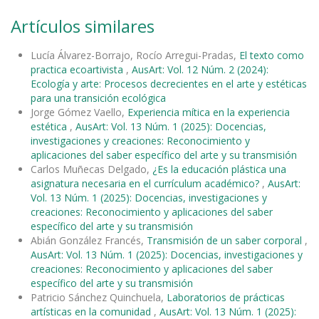
Artículos similares
Lucía Álvarez-Borrajo, Rocío Arregui-Pradas,
El texto como
practica ecoartivista
,
AusArt: Vol. 12 Núm. 2 (2024):
Ecología y arte: Procesos decrecientes en el arte y estéticas
para una transición ecológica
Jorge Gómez Vaello,
Experiencia mítica en la experiencia
estética
,
AusArt: Vol. 13 Núm. 1 (2025): Docencias,
investigaciones y creaciones: Reconocimiento y
aplicaciones del saber específico del arte y su transmisión
Carlos Muñecas Delgado,
¿Es la educación plástica una
asignatura necesaria en el currículum académico?
,
AusArt:
Vol. 13 Núm. 1 (2025): Docencias, investigaciones y
creaciones: Reconocimiento y aplicaciones del saber
específico del arte y su transmisión
Abián González Francés,
Transmisión de un saber corporal
,
AusArt: Vol. 13 Núm. 1 (2025): Docencias, investigaciones y
creaciones: Reconocimiento y aplicaciones del saber
específico del arte y su transmisión
Patricio Sánchez Quinchuela,
Laboratorios de prácticas
artísticas en la comunidad
,
AusArt: Vol. 13 Núm. 1 (2025):