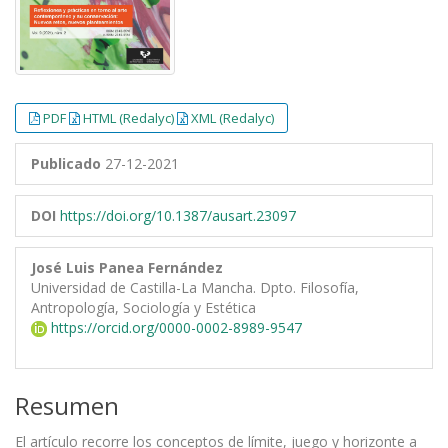
PDF
HTML (Redalyc)
XML (Redalyc)
Publicado
27-12-2021
DOI
https://doi.org/10.1387/ausart.23097
José Luis Panea Fernández
Universidad de Castilla-La Mancha. Dpto. Filosofía,
Antropología, Sociología y Estética
https://orcid.org/0000-0002-8989-9547
Resumen
El artículo recorre los conceptos de límite, juego y horizonte a