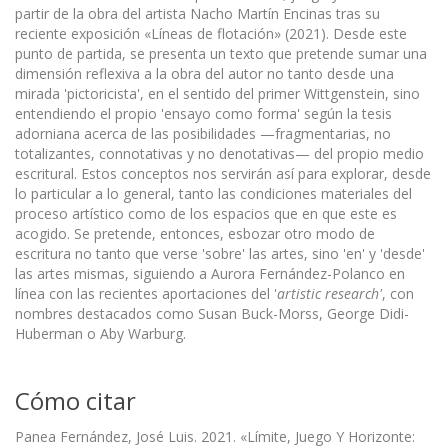
partir de la obra del artista Nacho Martín Encinas tras su
reciente exposición «Líneas de flotación» (2021). Desde este
punto de partida, se presenta un texto que pretende sumar una
dimensión reflexiva a la obra del autor no tanto desde una
mirada 'pictoricista', en el sentido del primer Wittgenstein, sino
entendiendo el propio 'ensayo como forma' según la tesis
adorniana acerca de las posibilidades —fragmentarias, no
totalizantes, connotativas y no denotativas— del propio medio
escritural. Estos conceptos nos servirán así para explorar, desde
lo particular a lo general, tanto las condiciones materiales del
proceso artístico como de los espacios que en que este es
acogido. Se pretende, entonces, esbozar otro modo de
escritura no tanto que verse 'sobre' las artes, sino 'en' y 'desde'
las artes mismas, siguiendo a Aurora Fernández-Polanco en
línea con las recientes aportaciones del '
artistic research'
, con
nombres destacados como Susan Buck-Morss, George Didi-
Huberman o Aby Warburg.
Cómo citar
Panea Fernández, José Luis. 2021. «Límite, Juego Y Horizonte: