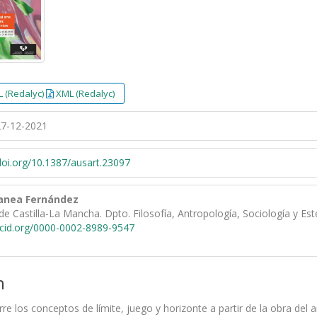
 (Redalyc)
XML (Redalyc)
7-12-2021
/doi.org/10.1387/ausart.23097
Panea Fernández
de Castilla-La Mancha. Dpto. Filosofía, Antropología, Sociología y Est
rcid.org/0000-0002-8989-9547
n
orre los conceptos de límite, juego y horizonte a partir de la obra del