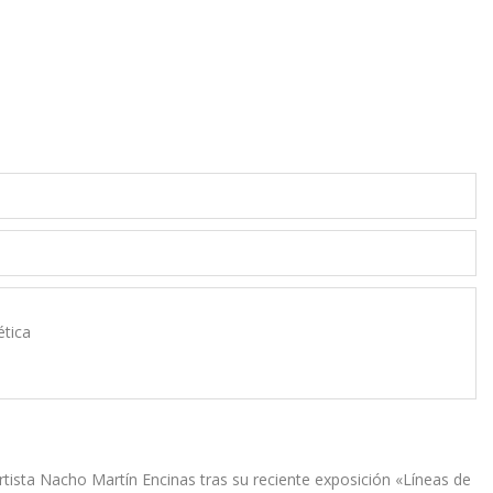
ética
 artista Nacho Martín Encinas tras su reciente exposición «Líneas de