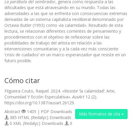
La parábola del sembrador
, genera como respuesta a las
dificultades que está atravesando en su mundo. Todas las
adversidades a las que se enfrenta son consecuencias extremas
derivadas de un sistema capitalista neoliberal denominado por
Octavia Butler (1993) como «la calamidad». Resultado de esta
lectura, se relacionan diferentes corrientes de pensamiento y
procedimientos con el objetivo de reflexionar sobre las
posibilidades de trabajo del artista en relación a las
intervenciones comunitarias y a la cada vez más consciente
‘crisis de cuidados’ en un marco esperanzador que resiste en un
futuro posible.
Cómo citar
Filgueira Couto, Raquel. 2024. «Resistir ’la calamidad’: Arte,
Comunidad Y ficción Especulativa».
AusArt
12 (2).
https://doi.org/10.1387/ausart.26129.
Abstract
1405 | PDF Downloads
Más formatos de cita
385 HTML (Redalyc) Downloads
0 XML (Redalyc) Downloads
0