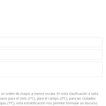
un orden de mayor a menor escala. En esta clasificación a siete
acio para el cielo (1ªC), para el campo (2ªC), para las ciudades
oquis (7ªC), esta estratificación nos permite formular un discurso