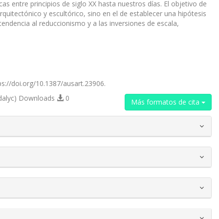
as entre principios de siglo XX hasta nuestros días. El objetivo de
quitectónico y escultórico, sino en el de establecer una hipótesis
tendencia al reduccionismo y a las inversiones de escala,
ps://doi.org/10.1387/ausart.23906.
dalyc) Downloads
0
Más formatos de cita