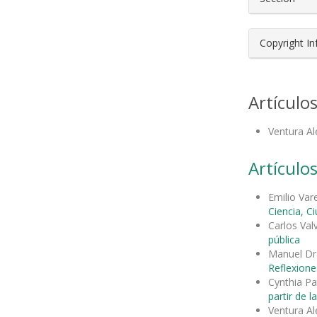
Copyright I
Artículo
Ventura Al
Artículos
Emilio Var
Ciencia, C
Carlos Val
pública
Manuel Dr
Reflexione
Cynthia Pa
partir de la
Ventura Al