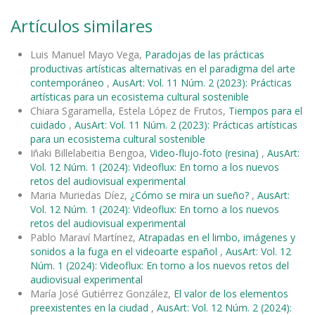
Artículos similares
Luis Manuel Mayo Vega,
Paradojas de las prácticas
productivas artísticas alternativas en el paradigma del arte
contemporáneo
,
AusArt: Vol. 11 Núm. 2 (2023): Prácticas
artísticas para un ecosistema cultural sostenible
Chiara Sgaramella, Estela López de Frutos,
Tiempos para el
cuidado
,
AusArt: Vol. 11 Núm. 2 (2023): Prácticas artísticas
para un ecosistema cultural sostenible
Iñaki Billelabeitia Bengoa,
Video-flujo-foto (resina)
,
AusArt:
Vol. 12 Núm. 1 (2024): Videoflux: En torno a los nuevos
retos del audiovisual experimental
Maria Muriedas Díez,
¿Cómo se mira un sueño?
,
AusArt:
Vol. 12 Núm. 1 (2024): Videoflux: En torno a los nuevos
retos del audiovisual experimental
Pablo Maraví Martínez,
Atrapadas en el limbo, imágenes y
sonidos a la fuga en el videoarte español
,
AusArt: Vol. 12
Núm. 1 (2024): Videoflux: En torno a los nuevos retos del
audiovisual experimental
María José Gutiérrez González,
El valor de los elementos
preexistentes en la ciudad
,
AusArt: Vol. 12 Núm. 2 (2024):