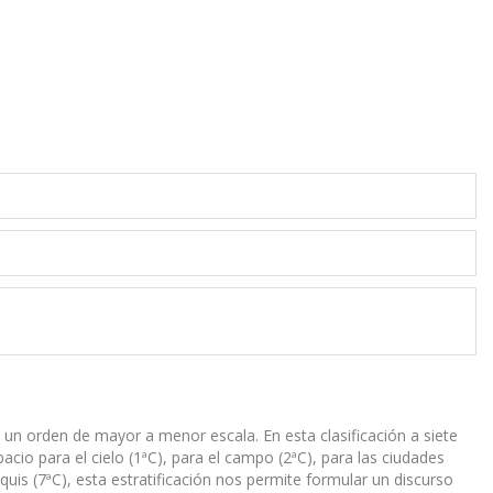
un orden de mayor a menor escala. En esta clasificación a siete
acio para el cielo (1ªC), para el campo (2ªC), para las ciudades
oquis (7ªC), esta estratificación nos permite formular un discurso