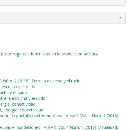
): Interrogantes feministas en la producción artística
 3 Núm. 2 (2015): Entre la escucha y el ruido
a escucha y el ruido
ucha y el ruido
ntre la escucha y el ruido
nergía, conectividad
d, energía, conectividad
 sobre la pantalla contemporánea
,
AusArt: Vol. 4 Núm. 1 (2016):
sequías e inundaciones
,
AusArt: Vol. 4 Núm. 1 (2016): Visualidad,