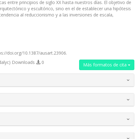
as entre principios de siglo XX hasta nuestros días. El objetivo de
quitectónico y escultórico, sino en el de establecer una hipótesis
tendencia al reduccionismo y a las inversiones de escala,
ps://doi.org/10.1387/ausart.23906.
dalyc) Downloads
0
Más formatos de cita