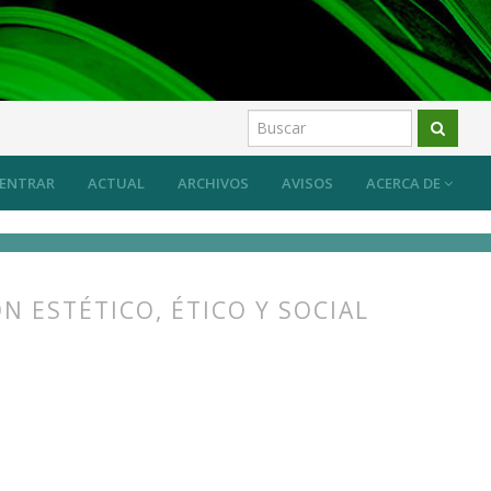
ENTRAR
ACTUAL
ARCHIVOS
AVISOS
ACERCA DE
 ESTÉTICO, ÉTICO Y SOCIAL