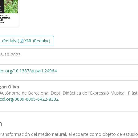
 (Redalyc)
XML (Redalyc)
6-10-2023
/doi.org/10.1387/ausart.24964
an Oliva
Autónoma de Barcelona. Dept. Didàctica de l’Expressió Musical, Plàsti
rcid.org/0009-0005-6422-8332
n
 transformación del medio natural, el ecoarte como objeto de estudio 