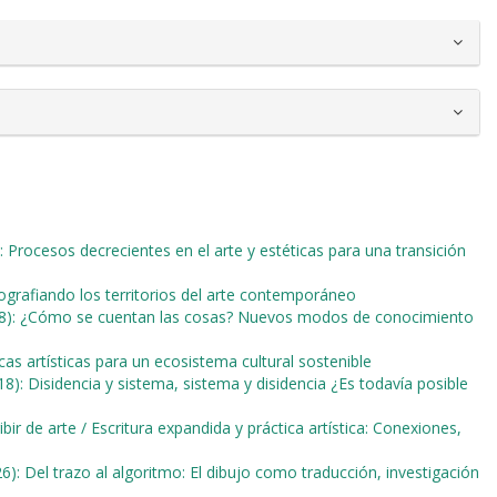
e: Procesos decrecientes en el arte y estéticas para una transición
tografiando los territorios del arte contemporáneo
018): ¿Cómo se cuentan las cosas? Nuevos modos de conocimiento
cas artísticas para un ecosistema cultural sostenible
18): Disidencia y sistema, sistema y disidencia ¿Es todavía posible
ibir de arte / Escritura expandida y práctica artística: Conexiones,
6): Del trazo al algoritmo: El dibujo como traducción, investigación