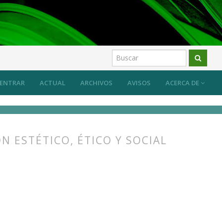
ENTRAR
ACTUAL
ARCHIVOS
AVISOS
ACERCA DE
 ESTÉTICO, ÉTICO Y SOCIAL