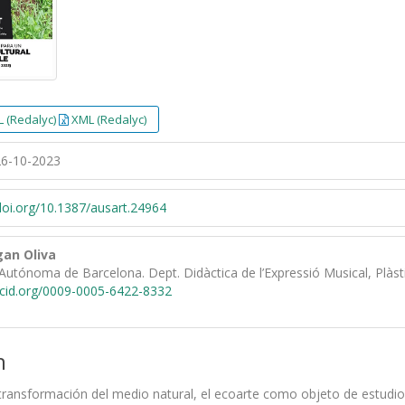
 (Redalyc)
XML (Redalyc)
6-10-2023
/doi.org/10.1387/ausart.24964
an Oliva
Autónoma de Barcelona. Dept. Didàctica de l’Expressió Musical, Plàsti
rcid.org/0009-0005-6422-8332
n
 transformación del medio natural, el ecoarte como objeto de estudio 