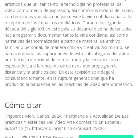
artísticos que utilizan tanto la tecnología no profesional del
video como medio de expresión, así como sus modos de hacer,
con temáticas variadas que van desde la vida cotidiana hasta la
recepción de los impactos mediáticos. Durante la segunda
década del siglo XXI en este país su desarrollo se ha decantado
hacia registrar y documentar tanto la vida cotidiana, así como
narrativas desnormalizadas a partir de material de archivo
familiar o personal, de manera crítica y creativa. Así mismo, se
han acentuado las capacidades de esta subcategoría del vídeo
arte hacia la veracidad de lo mostrado y la cercanía con el
espectador, a diferencia de otros usos que propugnan la
distancia y la artificiosidad. En esta revisión se indagará,
consustancialmente, en la ruptura generacional que ha
producido la pandemia en las prácticas de vídeo arte doméstico.
Cómo citar
Trigueros Mori, Carlos. 2024. «Pertinencia Y Actualidad De Las
prácticas Y estéticas Del vídeo Arte doméstico En España».
AusArt
12 (1). https://doi.org/10.1387/ausart.25826.
Abstract
1785 | PDF Downloads