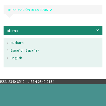
INFORMACIÓN DE LA REVISTA
Idioma
Euskara
Español (España)
English
ISSN 2340-8510 - eISSN 2340-9134