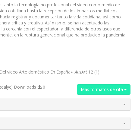
zan tanto la tecnología no profesional del video como medio de
ida cotidiana hasta la recepción de los impactos mediáticos.
hacia registrar y documentar tanto la vida cotidiana, así como
anera crítica y creativa. Así mismo, se han acentuado las
 la cercanía con el espectador, a diferencia de otros usos que
ialmente, en la ruptura generacional que ha producido la pandemia
s Del vídeo Arte doméstico En España».
AusArt
12 (1).
edalyc) Downloads
0
Más formatos de cita