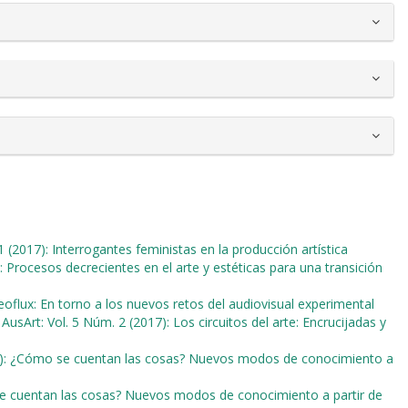
1 (2017): Interrogantes feministas en la producción artística
e: Procesos decrecientes en el arte y estéticas para una transición
deoflux: En torno a los nuevos retos del audiovisual experimental
,
AusArt: Vol. 5 Núm. 2 (2017): Los circuitos del arte: Encrucijadas y
18): ¿Cómo se cuentan las cosas? Nuevos modos de conocimiento a
se cuentan las cosas? Nuevos modos de conocimiento a partir de