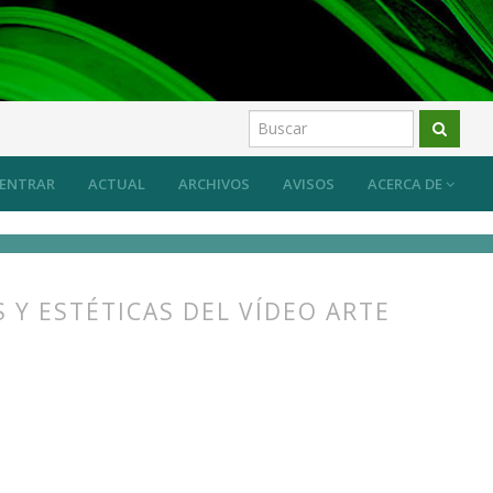
os
ENTRAR
ACTUAL
ARCHIVOS
AVISOS
ACERCA DE
 Y ESTÉTICAS DEL VÍDEO ARTE