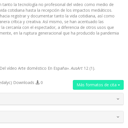
zan tanto la tecnología no profesional del video como medio de
ida cotidiana hasta la recepción de los impactos mediáticos.
hacia registrar y documentar tanto la vida cotidiana, así como
anera crítica y creativa. Así mismo, se han acentuado las
 la cercanía con el espectador, a diferencia de otros usos que
ialmente, en la ruptura generacional que ha producido la pandemia
s Del vídeo Arte doméstico En España».
AusArt
12 (1).
edalyc) Downloads
0
Más formatos de cita