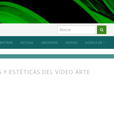
os
ENTRAR
ACTUAL
ARCHIVOS
AVISOS
ACERCA DE
 Y ESTÉTICAS DEL VÍDEO ARTE