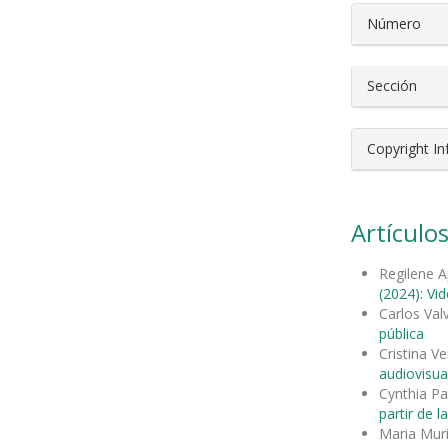
Número
Sección
Copyright I
Artículos
Regilene A
(2024): Vi
Carlos Val
pública
Cristina V
audiovisua
Cynthia Pa
partir de la
Maria Mur