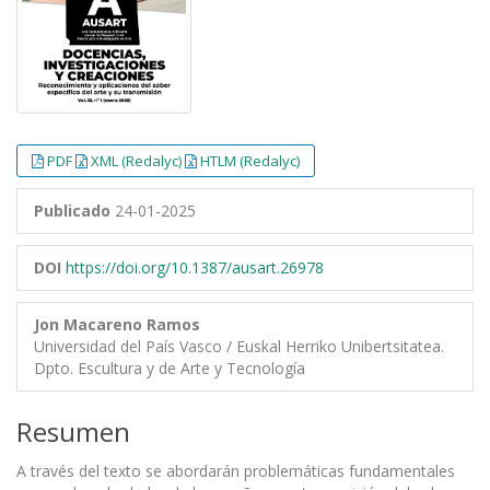
PDF
XML (Redalyc)
HTLM (Redalyc)
Publicado
24-01-2025
DOI
https://doi.org/10.1387/ausart.26978
Jon Macareno Ramos
Universidad del País Vasco / Euskal Herriko Unibertsitatea.
Dpto. Escultura y de Arte y Tecnología
Resumen
A través del texto se abordarán problemáticas fundamentales