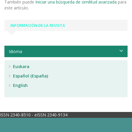
También puede
Iniciar una búsqueda de similitud avanzada
para
este artículo.
INFORMACIÓN DE LA REVISTA
Idioma
Euskara
Español (España)
English
ISSN 2340-8510 - eISSN 2340-9134