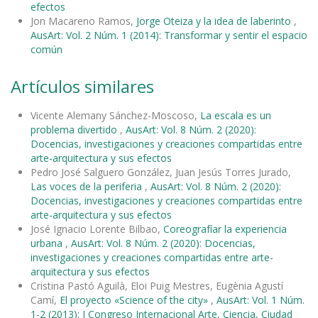
efectos
Jon Macareno Ramos,
Jorge Oteiza y la idea de laberinto
,
AusArt: Vol. 2 Núm. 1 (2014): Transformar y sentir el espacio
común
Artículos similares
Vicente Alemany Sánchez-Moscoso,
La escala es un
problema divertido
,
AusArt: Vol. 8 Núm. 2 (2020):
Docencias, investigaciones y creaciones compartidas entre
arte-arquitectura y sus efectos
Pedro José Salguero González, Juan Jesús Torres Jurado,
Las voces de la periferia
,
AusArt: Vol. 8 Núm. 2 (2020):
Docencias, investigaciones y creaciones compartidas entre
arte-arquitectura y sus efectos
José Ignacio Lorente Bilbao,
Coreografíar la experiencia
urbana
,
AusArt: Vol. 8 Núm. 2 (2020): Docencias,
investigaciones y creaciones compartidas entre arte-
arquitectura y sus efectos
Cristina Pastó Aguilà, Eloi Puig Mestres, Eugènia Agustí
Camí,
El proyecto «Science of the city»
,
AusArt: Vol. 1 Núm.
1-2 (2013): I Congreso Internacional Arte, Ciencia, Ciudad